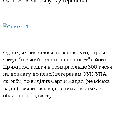
ОУН і УПА, які живуть у Тернополі.
Однак, як виявилося не всі заслуги, про які
звітує “міський голова-націоналіст” є його.
Приміром, кошти в розмірі більше 300 тисяч
на доплату до пенсії ветеранам ОУН-УПА,
які ніби, то виділив Сергій Надал (не міська
рада!), виявились виділеними в рамках
обласного бюджету.