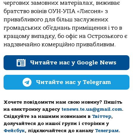
чергових замовних матеріалах, виживає
братство воїнів ОУН-УПА «Лисоня» з
привабливого для більш заслужених
громадських об’єднань приміщення і то в
кращому випадку, бо офіс на Острозького є
надзвичайно комерційно привабливим.
Читайте нас у Google News
Читайте нас у Telegram
Хочете повідомити нам свою новину? Пишіть
на електронну адресу
tenews.te.ua@gmail.com
.
Слідкуйте за нашими новинами в
Твіттер
,
долучайтеся до нашої групи і сторінки у
Фейсбук
, підключайтеся до каналу
Телеграм
.