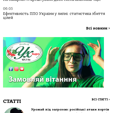
06:05
Ефективність ППО України у липні: статистика збиття
цілей
Всі новини
>
ВСІ СТАТТІ
>
СТАТТІ
Урожай під загрозою: російські атаки портів