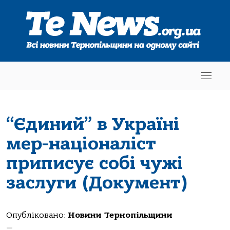
“Єдиний” в Україні
мер-націоналіст
приписує собі чужі
заслуги (Документ)
Опубліковано:
Новини Тернопільщини
—