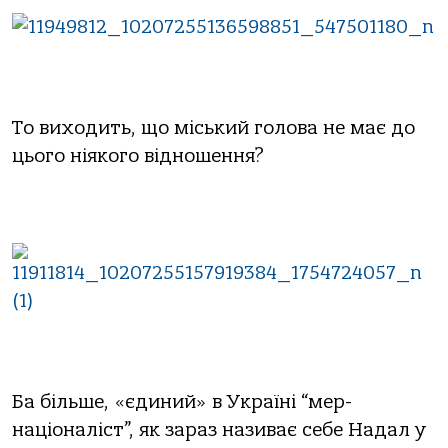
То виходить, що міський голова не має до
цього ніякого відношення?
Ба більше, «єдиний» в Україні “мер-
націоналіст”, як зараз називає себе Надал у