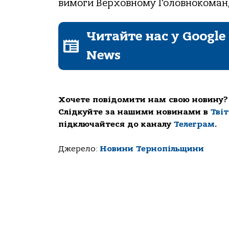
вимоги Верховному Головнокоман
Читайте нас у Google
News
Хочете повідомити нам свою новину?
Слідкуйте за нашими новинами в
Тві
підключайтеся до каналу
Телеграм
.
Джерело:
Новини Тернопільщини