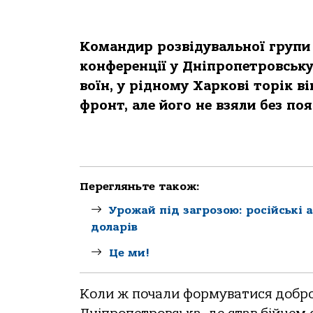
Командир розвідувальної групи
конференції у Дніпропетровську
воїн, у рідному Харкові торік в
фронт, але його не взяли без по
Перегляньте також:
Урожай під загрозою: російські 
доларів
Це ми!
Коли ж почали формуватися добро