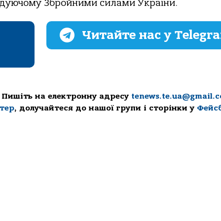
дуючому Збройними силами України.
Читайте нас у Telegr
 Пишіть на електронну адресу
tenews.te.ua@gmail.
ттер
, долучайтеся до нашої групи і сторінки у
Фейс