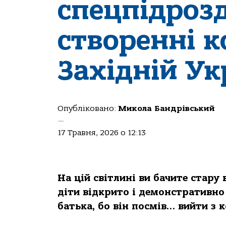
спецпідроз
створенні к
Західній Ук
Опубліковано:
Микола Бандрівський
—
17 Травня, 2026 о 12:13
На цій світлині ви бачите стару в
діти відкрито і демонстративно
батька, бо він посмів… вийти з 