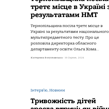
третє місце в Україні 
результатами НМТ
Тернопільщина посіла третє місце в
Україні за результатами національного
мультипредметного тесту. Про це
розповіла директорка обласного
департаменту освіти Ольга Хома...
Катерина Богуславська
-
16 Серпня, 2024
Інтерв'ю, Новини
Тривожність дітей