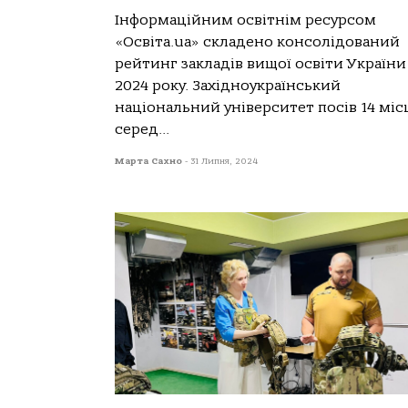
Інформаційним освітнім ресурсом
«Освіта.ua» складено консолідований
рейтинг закладів вищої освіти України
2024 року. Західноукраїнський
національний університет посів 14 міс
серед...
Марта Сахно
-
31 Липня, 2024