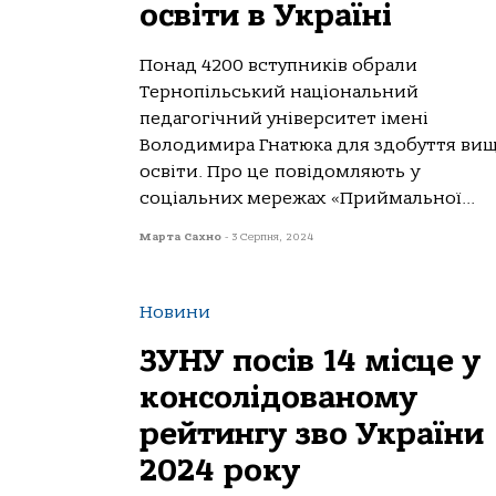
освіти в Україні
Понад 4200 вступників обрали
Тернопільський національний
педагогічний університет імені
Володимира Гнатюка для здобуття вищ
освіти. Про це повідомляють у
соціальних мережах «Приймальної...
Марта Сахно
-
3 Серпня, 2024
Новини
ЗУНУ посів 14 місце у
консолідованому
рейтингу зво України
2024 року