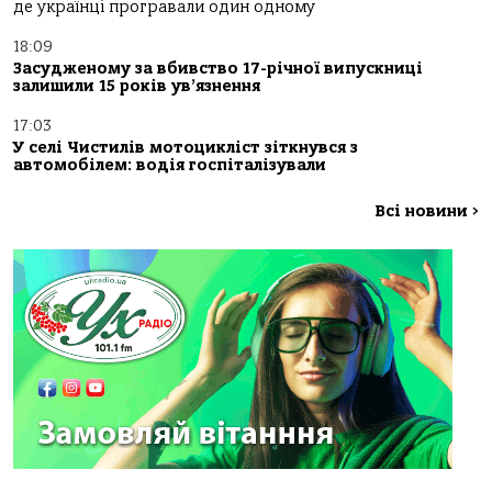
де українці програвали один одному
18:09
Засудженому за вбивство 17-річної випускниці
залишили 15 років ув’язнення
17:03
У селі Чистилів мотоцикліст зіткнувся з
автомобілем: водія госпіталізували
Всі новини
>