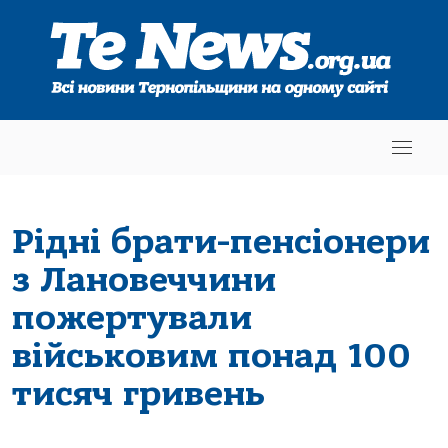
Рідні брати-пенсіонери
з Лановеччини
пожертували
військовим понад 100
тисяч гривень