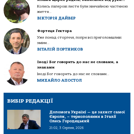
Колись паперові листи були звичайною частиною
життя...
ВІКТОРІЯ ДАЙВЕР
Фортеця Гектора
Уже понад сторіччя, попри всі приголомшливі
зміни...
ВІТАЛІЙ ПОРТНИКОВ
Іноді Бог говорить до нас не словами, а
знаками
Іноді Бог говорить до нас не словами...
МИХАЙЛО АПОСТОЛ
ВИБІР РЕДАКЦІЇ
Допомога Україні — це захист самої
Європи, – тернополянин в Італії
Олесь Городецький
21:02, 3 Серпня, 2026