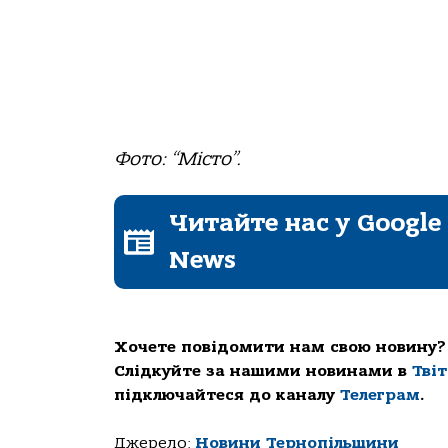
Фото: “Місто”.
Читайте нас у Google
News
Хочете повідомити нам свою новину?
Слідкуйте за нашими новинами в
Тві
підключайтеся до каналу
Телеграм
.
Джерело:
Новини Тернопільщини