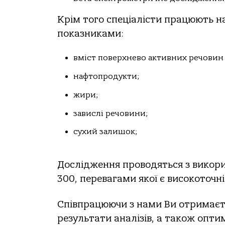
Крім того спеціалісти працюють 
показниками:
вміст поверхнево активних речовин 
нафтопродукти;
жири;
завислі речовини;
сухий залишок;
Дослідження проводяться з викори
300, перевагами якої є високоточн
Співпрацюючи з нами Ви отримаєте
результати аналізів, а також опти