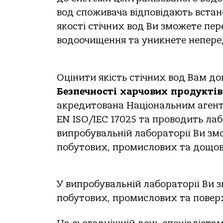
вод споживача відповідають вста
якості стічних вод Ви зможете пер
водоочищення та уникнете непере
Оцінити якість стічних вод Вам 
Безпечності харчових продукті
акредитована Національним агентс
EN ISO/IEC 17025 та проводить лаб
випробувальній лабораторії Ви зм
побутових, промислових та дощов
У випробувальній лабораторії Ви 
побутових, промислових та поверх