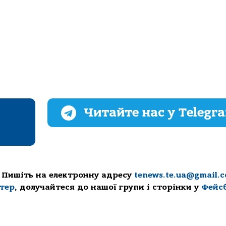
Читайте нас у Telegr
 Пишіть на електронну адресу
tenews.te.ua@gmail.
ттер
, долучайтеся до нашої групи і сторінки у
Фейс