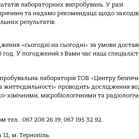
льтатів лабораторних випробувань. У разі
причини та надамо рекомендації щодо заходів
льних результатів.
ження «сьогодні на сьогодні» за умови достав
0 год. У погоджений з Вами час наші спеціаліс
пробувальна лабораторія ТОВ «Центру безпечн
а життєдіяльності» проводить дослідження во
ко-хімічними, мікробіологічними та радіологі
тел.: 067 208 26 19; 067 195 32 92.
12, м. Тернопіль.