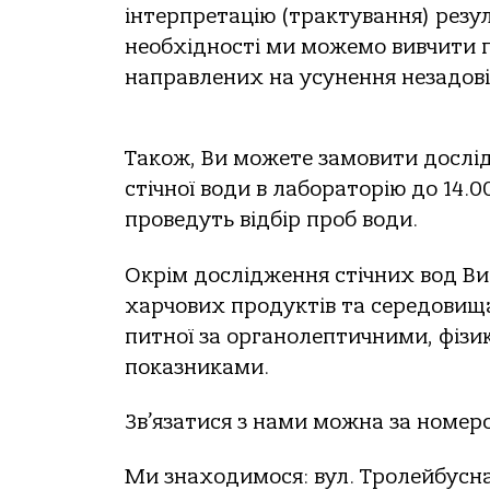
інтерпретацію (трактування) резу
необхідності ми можемо вивчити 
направлених на усунення незадові
Також, Ви можете замовити дослід
стічної води в лабораторію до 14.0
проведуть відбір проб води.
Окрім дослідження стічних вод Ви
харчових продуктів та середовищ
питної за органолептичними, фізи
показниками.
Зв’язатися з нами можна за номером 
Ми знаходимося: вул. Тролейбусна 