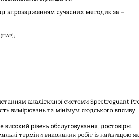
над впровадженням сучасних методик за –
(ПАР);
станням аналітичної системи Spectroguant Pr
ість вимірювань та мінімум людського впливу.
 високий рівень обслуговування, достовірні
мальні терміни виконання робіт із найвищою як