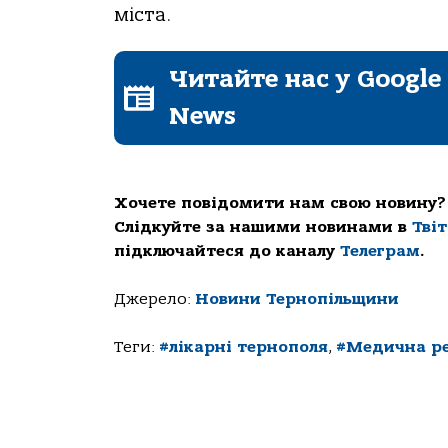
мicта.
Читайте нас у Google
News
Хочете повідомити нам свою новину?
Слідкуйте за нашими новинами в
Тві
підключайтеся до каналу
Телеграм
.
Джерело:
Новини Тернопільщини
Теги:
#лікарні тернополя
,
#Медична ре