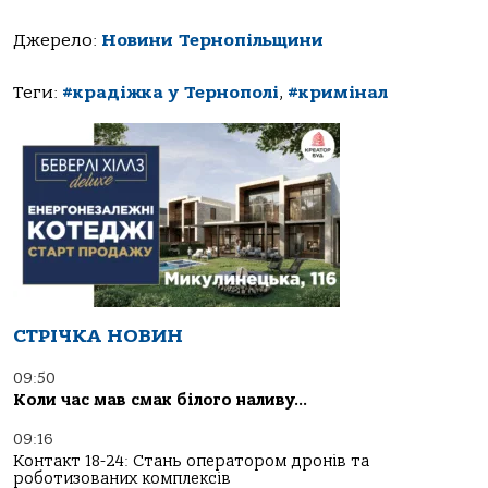
Джерело:
Новини Тернопільщини
Теги:
#крадіжка у Тернополі
,
#кримінал
СТРІЧКА НОВИН
09:50
Коли час мав смак білого наливу…
09:16
Контакт 18-24: Стань оператором дронів та
роботизованих комплексів