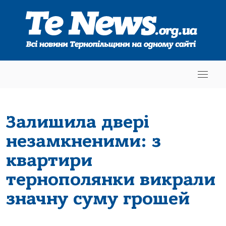
Залишила двері
незамкненими: з
квартири
тернополянки викрали
значну суму грошей