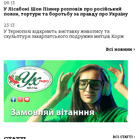
06:13
У Лісабоні Шон Піннер розповів про російський
полон, тортури та боротьбу за правду про Україну
23:13
У Тернополі відкриють виставку живопису та
скульптури закарпатського подружжя митців Корж
Всі новини
>
ВСІ СТАТТІ
>