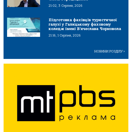
21:02, 3 Серпня, 2026
Підготовка фахівців туристичної
галузі у Галицькому фаховому
коледж імені В’ячеслава Чорновола
21:16, 1 Серпня, 2026
НОВИНИ РОЗДІЛУ
>