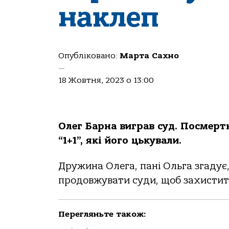
наклеп
Опубліковано:
Марта Сахно
—
18 Жовтня, 2023 о 13:00
Олег Барна виграв суд. Посмерт
“1+1”, які його цькували.
Дружина Олега, пані Ольга згадує
продовжувати суди, щоб захистити 
Перегляньте також: