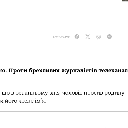
Поширити:
но. Проти брехливих журналістів телеканал
, що в останньому sms, чоловік просив родину
його чесне ім’я.