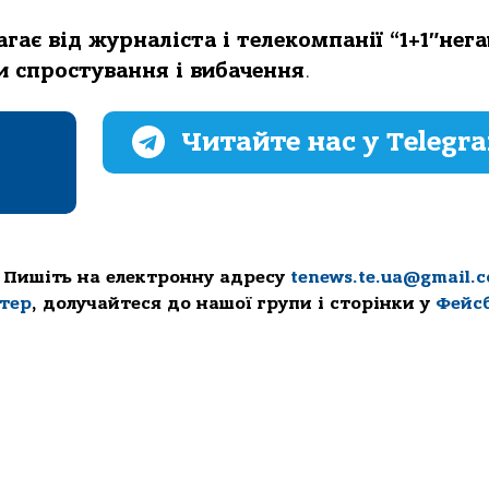
гає від журналіста і телекомпанії “1+1″нег
и спростування і вибачення
.
Читайте нас у Telegr
 Пишіть на електронну адресу
tenews.te.ua@gmail.
ттер
, долучайтеся до нашої групи і сторінки у
Фейс