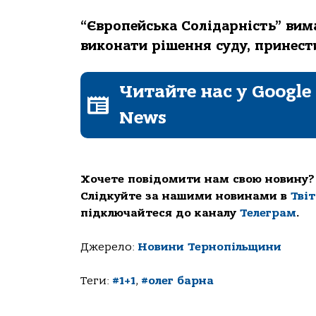
“Європейська Солідарність” вима
виконати рішення суду, принест
Читайте нас у Google
News
Хочете повідомити нам свою новину?
Слідкуйте за нашими новинами в
Тві
підключайтеся до каналу
Телеграм
.
Джерело:
Новини Тернопільщини
Теги:
#1+1
,
#олег барна