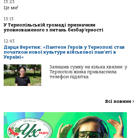
13:23
Це ми!
13:13
У Тернопільській громаді призначили
уповноваженого з питань безбар’єрності
12:43
Дарця Веретюк: «Пантеон Героїв у Тернополі став
початком нової культури військової пам’яті в
Україні»
Залишив сумку на кілька хвилин: у
Тернополі жінка привласнила
телефон підлітка
Всі новини
>