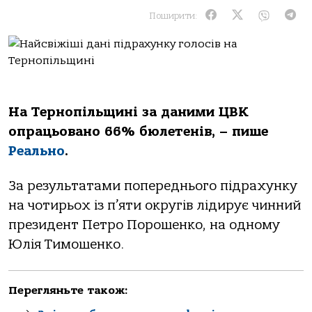
Поширити:
На Тернопільщині за даними ЦВК
опрацьовано 66% бюлетенів, – пише
Реально
.
За результатами попереднього підрахунку
на чотирьох із п’яти округів лідирує чинний
президент Петро Порошенко, на одному
Юлія Тимошенко.
Перегляньте також: