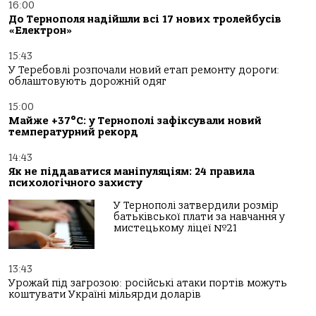
16:00
До Тернополя надійшли всі 17 нових тролейбусів
«Електрон»
15:43
У Теребовлі розпочали новий етап ремонту дороги:
облаштовують дорожній одяг
15:00
Майже +37°C: у Тернополі зафіксували новий
температурний рекорд
14:43
Як не піддаватися маніпуляціям: 24 правила
психологічного захисту
У Тернополі затвердили розмір
батьківської плати за навчання у
мистецькому ліцеї №21
13:43
Урожай під загрозою: російські атаки портів можуть
коштувати Україні мільярди доларів