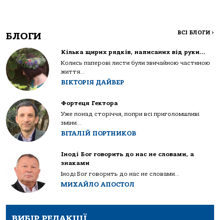
ВСІ БЛОГИ
>
БЛОГИ
Кілька щирих рядків, написаних від руки…
Колись паперові листи були звичайною частиною
життя...
ВІКТОРІЯ ДАЙВЕР
Фортеця Гектора
Уже понад сторіччя, попри всі приголомшливі
зміни...
ВІТАЛІЙ ПОРТНИКОВ
Іноді Бог говорить до нас не словами, а
знаками
Іноді Бог говорить до нас не словами...
МИХАЙЛО АПОСТОЛ
ВИБІР РЕДАКЦІЇ