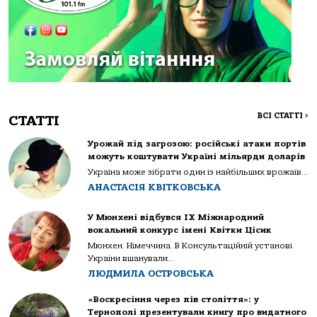
ВСІ СТАТТІ
>
СТАТТІ
Урожай під загрозою: російські атаки портів
можуть коштувати Україні мільярди доларів
Україна може зібрати один із найбільших врожаїв...
АНАСТАСІЯ КВІТКОВСЬКА
У Мюнхені відбувся IX Міжнародний
вокальний конкурс імені Квітки Цісик
Мюнхен. Німеччина. В Консультаційній установі
України вшанували...
ЛЮДМИЛА ОСТРОВСЬКА
«Воскресіння через пів століття»: у
Тернополі презентували книгу про видатного