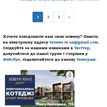
1
2
3
»
Хочете повідомити нам свою новину? Пишіть
на електронну адресу
tenews.te.ua@gmail.com
.
Слідкуйте за нашими новинами в
Твіттер
,
долучайтеся до нашої групи і сторінки у
Фейсбук
, підключайтеся до каналу
Телеграм
.