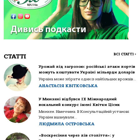
ВСІ СТАТТІ
>
СТАТТІ
Урожай під загрозою: російські атаки портів
можуть коштувати Україні мільярди доларів
Україна може зібрати один із найбільших врожаїв...
АНАСТАСІЯ КВІТКОВСЬКА
У Мюнхені відбувся IX Міжнародний
вокальний конкурс імені Квітки Цісик
Мюнхен. Німеччина. В Консультаційній установі
України вшанували...
ЛЮДМИЛА ОСТРОВСЬКА
«Воскресіння через пів століття»: у