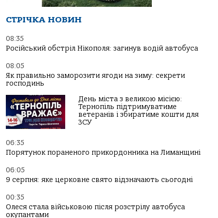
СТРІЧКА НОВИН
08:35
Російський обстріл Нікополя: загинув водій автобуса
08:05
Як правильно заморозити ягоди на зиму: секрети
господинь
День міста з великою місією:
Тернопіль підтримуватиме
ветеранів і збиратиме кошти для
ЗСУ
06:35
Порятунок пораненого прикордонника на Лиманщині
06:05
9 серпня: яке церковне свято відзначають сьогодні
00:35
Олеся стала військовою після розстрілу автобуса
окупантами