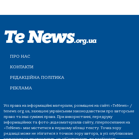
ПРО НАС
КОНТАКТИ
РЕДАКЦІЙНА ПОЛІТИКА
РЕКЛАМА
Усі права на інформаційні матеріали, розміщені на сайті «TeNews» /
tenews.org.ua, захищені українським законодавством про авторське
право та інші суміжні права. При використанні, передруку
інформаційних та фото-,відеоматеріалів сайту, гіперпосилання на
«TeNews» має міститися в першому абзаці тексту. Точка зору
редакції може не збігатися з точкою зору автора, а усі опубліковані