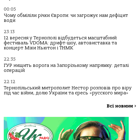
00:05
Чому обміліли річки Європи: чи загрожує нам дефіцит
води
23:13
12 вересня у Тернополі відбудеться масштабний
фестиваль VDOMA: дрифт-шоу, автовиставка та
концерт Міки Ньютон і ТНМК
22:35
ГУР нищить ворога на Запорізькому напрямку: деталі
операцій
22:12
Тернопільський митрополит Нестор розповів про віру
під час війни, долю України та єресь «русского мира»
Всі новини
>