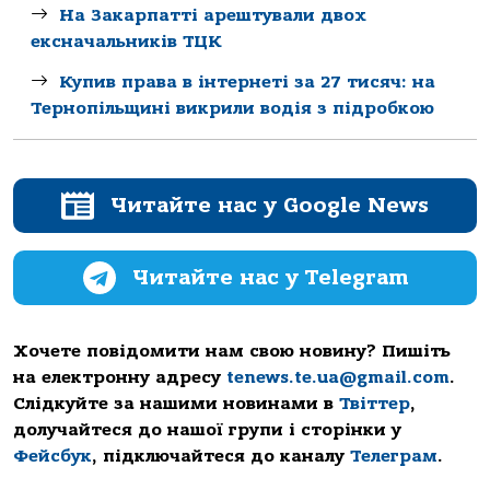
На Закарпатті арештували двох
ексначальників ТЦК
Купив права в інтернеті за 27 тисяч: на
Тернопільщині викрили водія з підробкою
Читайте нас у Google News
Читайте нас у Telegram
Хочете повідомити нам свою новину? Пишіть
на електронну адресу
tenews.te.ua@gmail.com
.
Слідкуйте за нашими новинами в
Твіттер
,
долучайтеся до нашої групи і сторінки у
Фейсбук
, підключайтеся до каналу
Телеграм
.