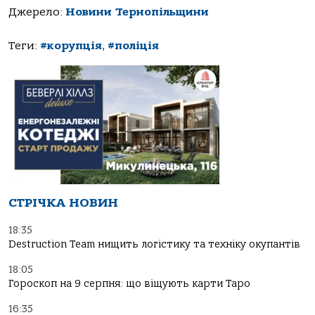
Джерело:
Новини Тернопільщини
Теги:
#корупція
,
#поліція
СТРІЧКА НОВИН
18:35
Destruction Team нищить логістику та техніку окупантів
18:05
Гороскоп на 9 серпня: що віщують карти Таро
16:35