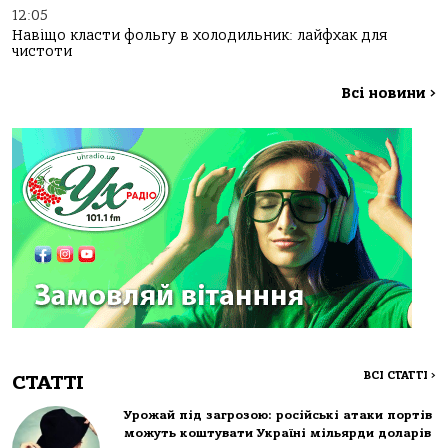
12:05
Навіщо класти фольгу в холодильник: лайфхак для
чистоти
Всі новини
>
ВСІ СТАТТІ
>
СТАТТІ
Урожай під загрозою: російські атаки портів
можуть коштувати Україні мільярди доларів