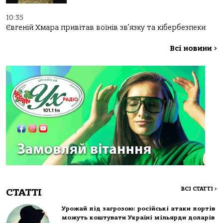
10:35
Євгеній Хмара привітав воїнів зв’язку та кібербезпеки
Всі новини
>
ВСІ СТАТТІ
>
СТАТТІ
Урожай під загрозою: російські атаки портів
можуть коштувати Україні мільярди доларів