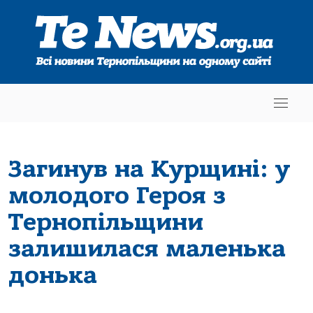
Загинув на Курщині: у
молодого Героя з
Тернопільщини
залишилася маленька
донька