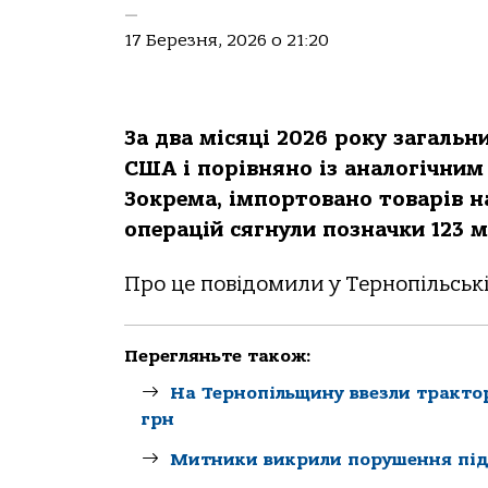
—
17 Березня, 2026 о 21:20
За два місяці 2026 року загальн
США і порівняно із аналогічним
Зокрема, імпортовано товарів н
операцій сягнули позначки 123 
Про це повідомили у Тернопільськ
Перегляньте також:
На Тернопільщину ввезли тракто
грн
Митники викрили порушення під 