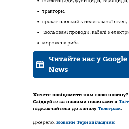
інсектициди, фунгіциди, гербіциди;
трактори;
прокат плоский з нелегованої сталі;
ізольовані проводи, кабелі з елек
морожена риба.
Читайте нас у Google
News
Хочете повідомити нам свою новину?
Слідкуйте за нашими новинами в
Тві
підключайтеся до каналу
Телеграм
.
Джерело:
Новини Тернопільщини