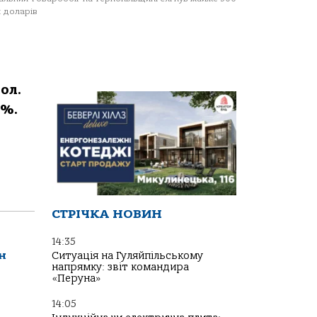
 доларів
ол.
4%.
СТРІЧКА НОВИН
14:35
н
Ситуація на Гуляйпільському
напрямку: звіт командира
«Перуна»
14:05