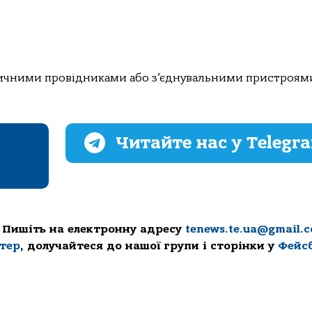
тричними провідниками або з’єднувальними пристроям
Читайте нас у Telegr
 Пишіть на електронну адресу
tenews.te.ua@gmail.
ттер
, долучайтеся до нашої групи і сторінки у
Фейс