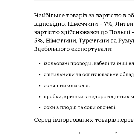
Найбільше товарів за вартістю в о
відповідно, Німеччини – 7%, Литви 
вартістю здійснювався до Польщі –
5%, Німеччини, Туреччини та Румуні
Здебільшого експортували:
ізольовані проводи, кабелі та інші 
світильники та освітлювальне обла
соняшникова олія;
пробки, кришки з недорогоцінних м
соки з плодів та соки овочеві.
Серед імпортованих товарів пере