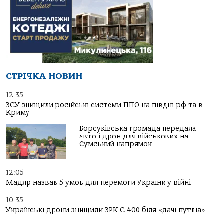
СТРІЧКА НОВИН
12:35
ЗСУ знищили російські системи ППО на півдні рф та в
Криму
Борсуківська громада передала
авто і дрон для військових на
Сумський напрямок
12:05
Мадяр назвав 5 умов для перемоги України у війні
10:35
Українські дрони знищили ЗРК С-400 біля «дачі путіна»