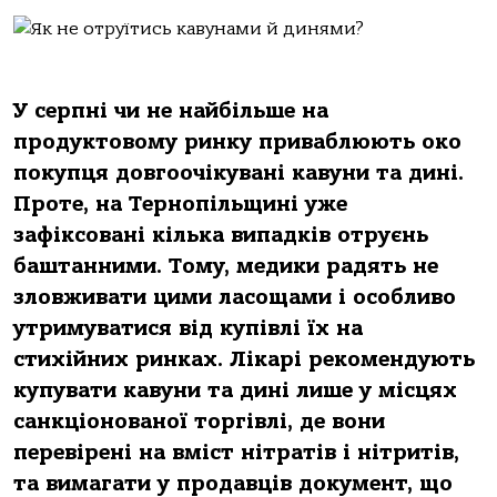
У серпні чи не найбільше на
продуктовому ринку приваблюють око
покупця довгоочікувані кавуни та дині.
Проте, на Тернопільщині уже
зафіксовані кілька випадків отруєнь
баштанними. Тому, медики радять не
зловживати цими ласощами і особливо
утримуватися від купівлі їх на
стихійних ринках. Лікарі рекомендують
купувати кавуни та дині лише у місцях
санкціонованої торгівлі, де вони
перевірені на вміст нітратів і нітритів,
та вимагати у продавців документ, що