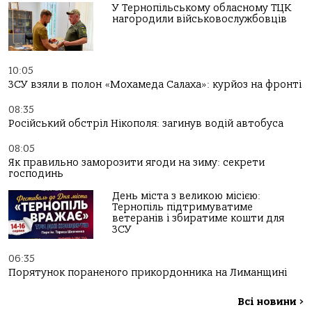
У Тернопільському обласному ТЦК
нагородили військовослужбовців
10:05
ЗСУ взяли в полон «Мохамеда Салаха»: курйоз на фронті
08:35
Російський обстріл Нікополя: загинув водій автобуса
08:05
Як правильно заморозити ягоди на зиму: секрети
господинь
День міста з великою місією:
Тернопіль підтримуватиме
ветеранів і збиратиме кошти для
ЗСУ
06:35
Порятунок пораненого прикордонника на Лиманщині
Всі новини
>