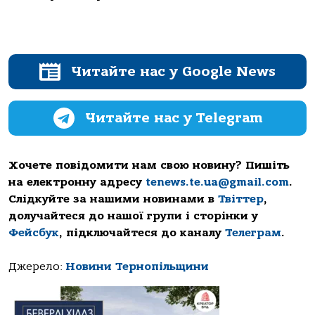
Читайте нас у Google News
Читайте нас у Telegram
Хочете повідомити нам свою новину? Пишіть
на електронну адресу
tenews.te.ua@gmail.com
.
Слідкуйте за нашими новинами в
Твіттер
,
долучайтеся до нашої групи і сторінки у
Фейсбук
, підключайтеся до каналу
Телеграм
.
Джерело:
Новини Тернопільщини