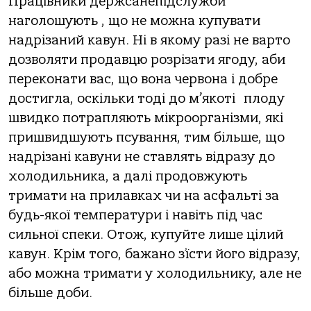
Працівники держсанепідслужби
наголошують , що не можна купувати
надрізаний кавун. Ні в якому разі не варто
дозволяти продавцю розрізати ягоду, аби
переконати вас, що вона червона і добре
достигла, оскільки тоді до м’якоті плоду
швидко потрапляють мікроорганізми, які
пришвидшують псування, тим більше, що
надрізані кавуни не ставлять відразу до
холодильника, а далі продовжують
тримати на прилавках чи на асфальті за
будь-якої температури і навіть під час
сильної спеки. Отож, купуйте лише цілий
кавун. Крім того, бажано з’їсти його відразу,
або можна тримати у холодильнику, але не
більше доби.