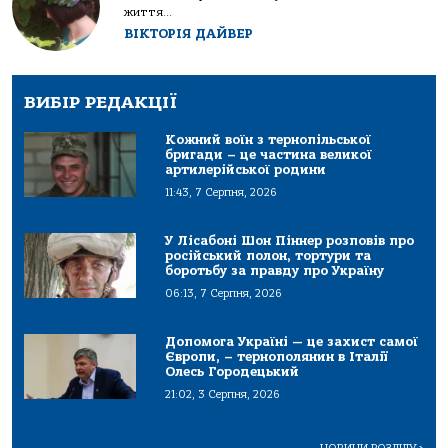
життя...
ВІКТОРІЯ ДАЙВЕР
ВИБІР РЕДАКЦІЇ
Кожний воїн з тернопільської
бригади – це частина великої
артилерійської родини
11:43, 7 Серпня, 2026
У Лісабоні Шон Піннер розповів про
російський полон, тортури та
боротьбу за правду про Україну
06:13, 7 Серпня, 2026
Допомога Україні — це захист самої
Європи, – тернополянин в Італії
Олесь Городецький
21:02, 3 Серпня, 2026