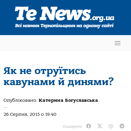
Як не отруїтись
кавунами й динями?
Опубліковано:
Катерина Богуславська
—
26 Серпня, 2015 о 19:40
Поширити: