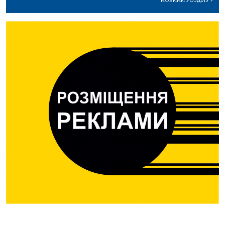
НОВИНИ РОЗДІЛУ
>