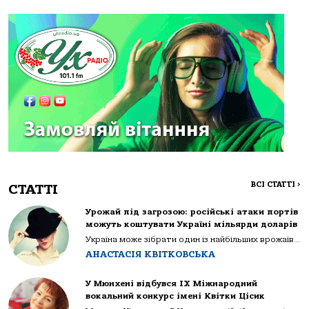
ВСІ СТАТТІ
>
СТАТТІ
Урожай під загрозою: російські атаки портів
можуть коштувати Україні мільярди доларів
Україна може зібрати один із найбільших врожаїв...
АНАСТАСІЯ КВІТКОВСЬКА
У Мюнхені відбувся IX Міжнародний
вокальний конкурс імені Квітки Цісик