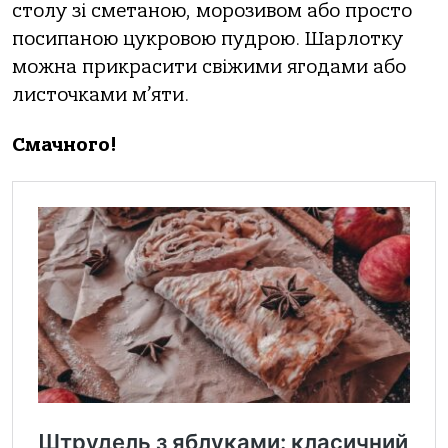
столу зі сметаною, морозивом або просто
посипаною цукровою пудрою. Шарлотку
можна прикрасити свіжими ягодами або
листочками м’яти.
Смачного!