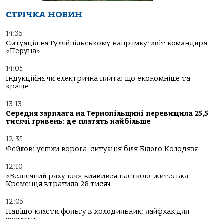
СТРІЧКА НОВИН
14:35
Ситуація на Гуляйпільському напрямку: звіт командира
«Перуна»
14:05
Індукційна чи електрична плита: що економніше та
краще
13:13
Середня зарплата на Тернопільщині перевищила 25,5
тисячі гривень: де платять найбільше
12:35
Фейкові успіхи ворога: ситуація біля Білого Колодязя
12:10
«Безпечний рахунок» виявився пасткою: жителька
Кременця втратила 28 тисяч
12:05
Навіщо класти фольгу в холодильник: лайфхак для