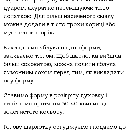
цукром, акуратно перемішуючи тісто
лопаткою. Для більш насиченого смаку
можна додати в тісто трохи кориці або
мускатного горіха.
Викладаємо яблука на дно форми,
заливаємо тістом. Щоб шарлотка вийшла
більш соковитою, можна полити яблука
лимонним соком перед тим, як викладати
їх у форму.
Ставимо форму в розігріту духовку і
випікаємо протягом 30-40 хвилин до
золотистого кольору.
Готову шарлотку остуджуємо і подаємо до