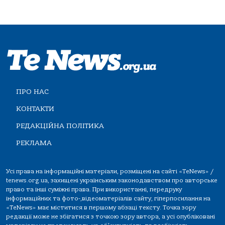
ПРО НАС
КОНТАКТИ
РЕДАКЦІЙНА ПОЛІТИКА
РЕКЛАМА
Усі права на інформаційні матеріали, розміщені на сайті «TeNews» /
tenews.org.ua, захищені українським законодавством про авторське
право та інші суміжні права. При використанні, передруку
інформаційних та фото-,відеоматеріалів сайту, гіперпосилання на
«TeNews» має міститися в першому абзаці тексту. Точка зору
редакції може не збігатися з точкою зору автора, а усі опубліковані