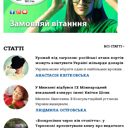
ВСІ СТАТТІ
>
СТАТТІ
Урожай під загрозою: російські атаки портів
можуть коштувати Україні мільярди доларів
Україна може зібрати один із найбільших врожаїв...
АНАСТАСІЯ КВІТКОВСЬКА
У Мюнхені відбувся IX Міжнародний
вокальний конкурс імені Квітки Цісик
Мюнхен. Німеччина. В Консультаційній установі
України вшанували...
ЛЮДМИЛА ОСТРОВСЬКА
«Воскресіння через пів століття»: у
Тернополі презентували книгу про видатного