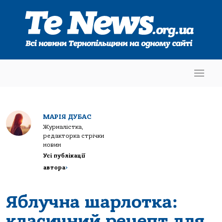
МАРІЯ ДУБАС
Журналістка,
редакторка стрічки
новин
Усі публікації
автора
>
Яблучна шарлотка:
класичний рецепт для