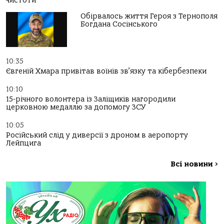
чистоти
Обірвалось життя Героя з Тернополя
Богдана Сосінського
10:35
Євгеній Хмара привітав воїнів зв’язку та кібербезпеки
10:10
15-річного волонтера із Заліщиків нагородили
церковною медаллю за допомогу ЗСУ
10:05
Російський слід у диверсії з дроном в аеропорту
Лейпцига
Всі новини
>