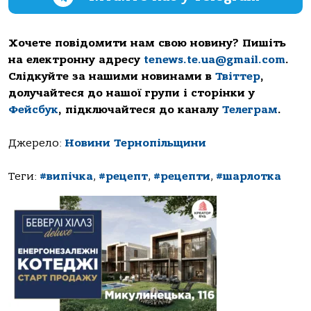
Хочете повідомити нам свою новину? Пишіть
на електронну адресу
tenews.te.ua@gmail.com
.
Слідкуйте за нашими новинами в
Твіттер
,
долучайтеся до нашої групи і сторінки у
Фейсбук
, підключайтеся до каналу
Телеграм
.
Джерело:
Новини Тернопільщини
Теги:
#випічка
,
#рецепт
,
#рецепти
,
#шарлотка