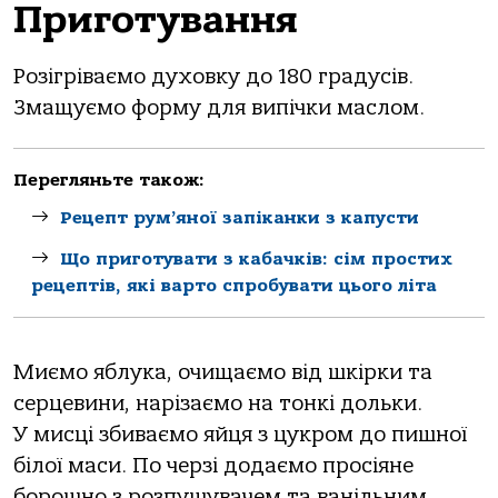
Приготування
Розігріваємо духовку до 180 градусів.
Змащуємо форму для випічки маслом.
Перегляньте також:
Рецепт рум’яної запіканки з капусти
Що приготувати з кабачків: сім простих
рецептів, які варто спробувати цього літа
Миємо яблука, очищаємо від шкірки та
серцевини, нарізаємо на тонкі дольки.
У мисці збиваємо яйця з цукром до пишної
білої маси. По черзі додаємо просіяне
борошно з розпушувачем та ванільним