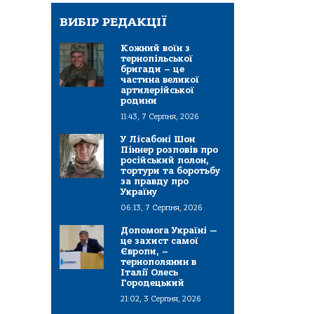
ВИБІР РЕДАКЦІЇ
Кожний воїн з
тернопільської
бригади – це
частина великої
артилерійської
родини
11:43, 7 Серпня, 2026
У Лісабоні Шон
Піннер розповів про
російський полон,
тортури та боротьбу
за правду про
Україну
06:13, 7 Серпня, 2026
Допомога Україні —
це захист самої
Європи, –
тернополянин в
Італії Олесь
Городецький
21:02, 3 Серпня, 2026