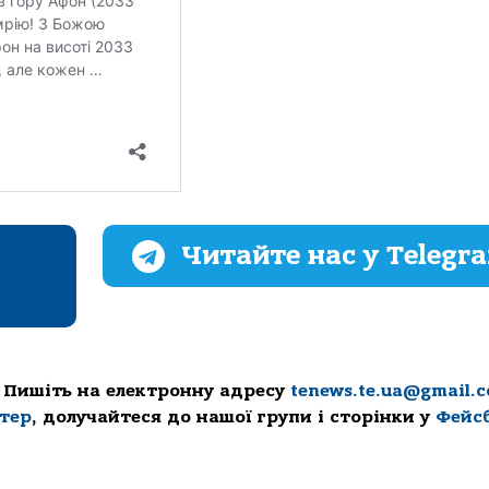
Читайте нас у Telegr
 Пишіть на електронну адресу
tenews.te.ua@gmail.
ттер
, долучайтеся до нашої групи і сторінки у
Фейс