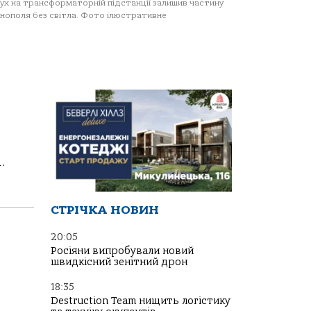
ух на трансформаторній підстанції залишив частину
нополя без світла. Фото ілюстративне
.
СТРІЧКА НОВИН
20:05
Росіяни випробували новий
швидкісний зенітний дрон
18:35
Destruction Team нищить логістику