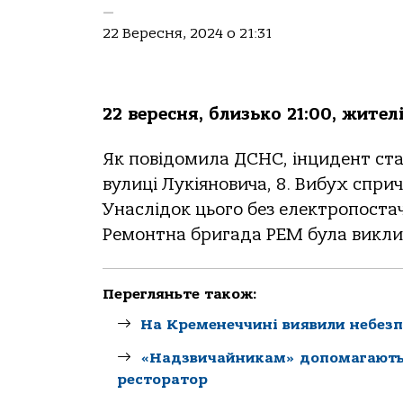
—
22 Вересня, 2024 о 21:31
22 вересня, близько 21:00, жите
Як повідомила ДСНС, інцидент ста
вулиці Лукіяновича, 8. Вибух спр
Унаслідок цього без електропоста
Ремонтна бригада РЕМ була викли
Перегляньте також:
На Кременеччині виявили небезпе
«Надзвичайникам» допомагають «
ресторатор