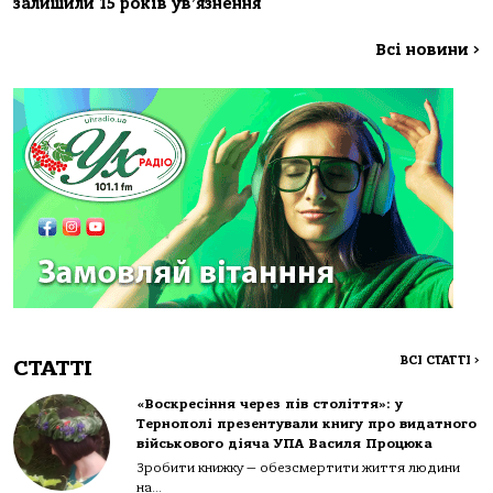
залишили 15 років ув’язнення
Всі новини
>
ВСІ СТАТТІ
>
СТАТТІ
«Воскресіння через пів століття»: у
Тернополі презентували книгу про видатного
військового діяча УПА Василя Процюка
Зробити книжку — обезсмертити життя людини
на...