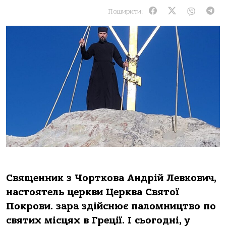
Поширити:
Священник з Чорткова Андрій Левкович,
настоятель церкви Церква Святої
Покрови. зара здійснює паломництво по
святих місцях в Греції. І сьогодні, у