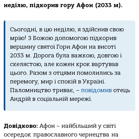
неділю, підкорив гору Афон (2033 м).
Сьогодні, в цю неділю, я здійснив свою
мрію! З Божою допомогою підкорив
вершину святої Гори Афон на висоті
2033 м. Дорога була важкою, довгою і
скелястою, але кожен крок вартував
цього. Разом з отцями помолились за
перемогу, мир і спокій в Україні.
Паломництво триває, –
повідомив
отець
Андрій в соціальній мережі.
Довідково:
Афон – н
айбільший у світі
осередок
православного чернецтва
на