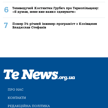
6
Телеведучий Костянтин Грубич про Тернопільщину:
«Я думав, мене вже важко здивувати»
7
Помер 34-річний інженер-програміст з Козівщини
Владислав Стефанів
ПРО НАС
КОНТАКТИ
РЕДАКЦІЙНА ПОЛІТИКА