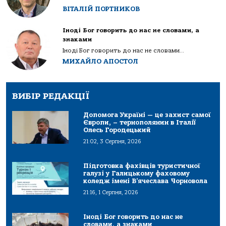
ВІТАЛІЙ ПОРТНИКОВ
Іноді Бог говорить до нас не словами, а
знаками
Іноді Бог говорить до нас не словами...
МИХАЙЛО АПОСТОЛ
ВИБІР РЕДАКЦІЇ
Допомога Україні — це захист самої
Європи, – тернополянин в Італії
Олесь Городецький
21:02, 3 Серпня, 2026
Підготовка фахівців туристичної
галузі у Галицькому фаховому
коледж імені В’ячеслава Чорновола
21:16, 1 Серпня, 2026
Іноді Бог говорить до нас не
словами, а знаками