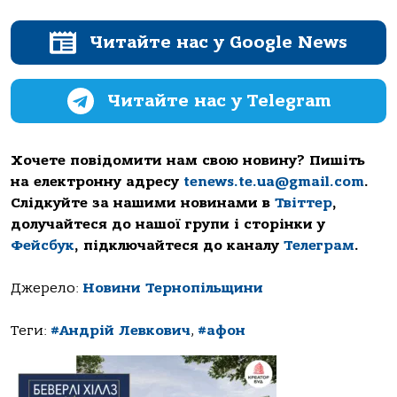
Читайте нас у Google News
Читайте нас у Telegram
Хочете повідомити нам свою новину? Пишіть
на електронну адресу
tenews.te.ua@gmail.com
.
Слідкуйте за нашими новинами в
Твіттер
,
долучайтеся до нашої групи і сторінки у
Фейсбук
, підключайтеся до каналу
Телеграм
.
Джерело:
Новини Тернопільщини
Теги:
#Андрій Левкович
,
#афон