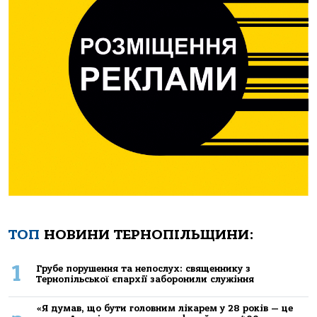
ТОП
НОВИНИ ТЕРНОПІЛЬЩИНИ:
1
Грубе порушення та непослух: священнику з
Тернопільської єпархії заборонили служіння
«Я думав, що бути головним лікарем у 28 років — це