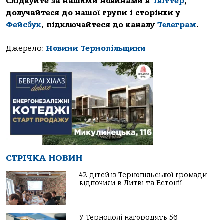
Слідкуйте за нашими новинами в
Твіттер
,
долучайтеся до нашої групи і сторінки у
Фейсбук
, підключайтеся до каналу
Телеграм
.
Джерело:
Новини Тернопільщини
СТРІЧКА НОВИН
42 дітей із Тернопільської громади
відпочили в Литві та Естонії
У Тернополі нагородять 56