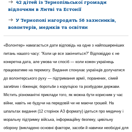
42 дітей із Тернопільської громади
відпочили в Литві та Естонії
У Тернополі нагородять 56 захисників,
волонтерів, медиків та освітян
«Волонтер» намагається дати відповідь на одне з найпоширеніших
питань нашого часу: “Коли це все закінчиться?” Відповіддю є не
конкретна дата, але умова чи спосіб — коли кожен українець
працюватиме на перемогу. Видання спонукає українців долучатися
до волонтерського руху — підтримання армії, поранених, сімей
загиблих і біженців; боротьби з корупцією та розбудови держави.
Містить різноманітні приклади того, як можна бути корисним у час
війни, навіть не будучи на передовій чи не маючи грошей. На
шпальтах видання (12 сторінок А3 формату) ідеться про медичну і
моральну підтримку війська, інформаційну безпеку, цивільну
оборону (викладено основні фактори, засоби й навички необхідні для