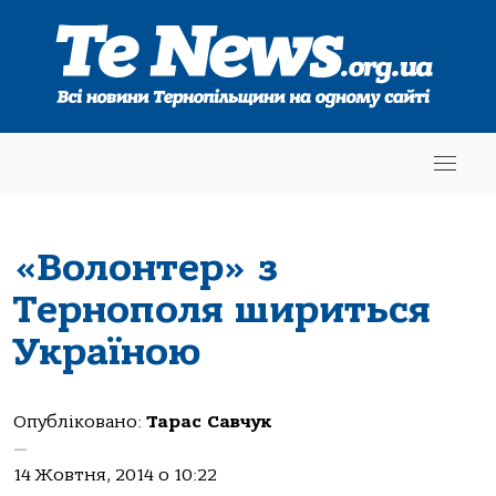
«Волонтер» з
Тернополя шириться
Україною
Опубліковано:
Тарас Савчук
—
14 Жовтня, 2014 о 10:22