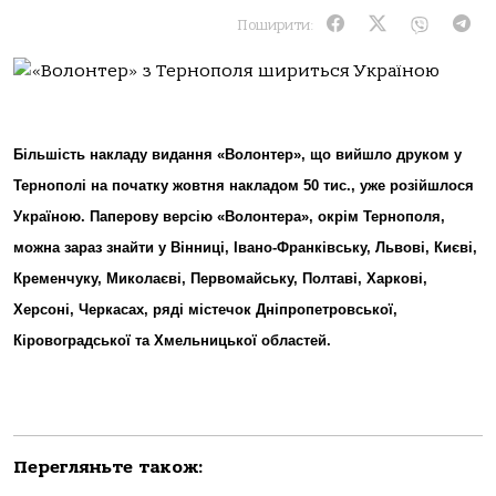
Поширити:
Більшість накладу видання «Волонтер», що вийшло друком у
Тернополі на початку жовтня накладом 50 тис., уже розійшлося
Україною. Паперову версію «Волонтера», окрім Тернополя,
можна зараз знайти у Вінниці, Івано-Франківську, Львові, Києві,
Кременчуку, Миколаєві, Первомайську, Полтаві, Харкові,
Херсоні, Черкасах, ряді містечок Дніпропетровської,
Кіровоградської та Хмельницької областей.
Перегляньте також: