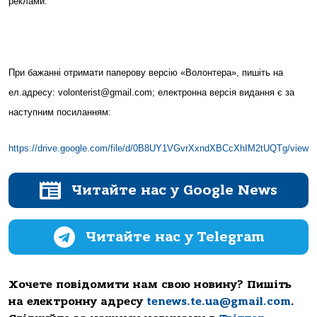
реклами.
При бажанні отримати паперову версію «Волонтера», пишіть на
ел.адресу: volonterist@gmail.com; електронна версія видання є за
наступним посиланням:
https://drive.google.com/file/d/0B8UY1VGvrXxndXBCcXhIM2tUQTg/view
Читайте нас у Google News
Читайте нас у Telegram
Хочете повідомити нам свою новину? Пишіть
на електронну адресу
tenews.te.ua@gmail.com
.