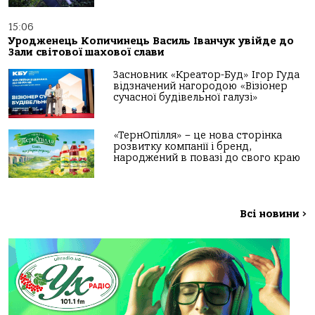
15:06
Уродженець Копичинець Василь Іванчук увійде до
Зали світової шахової слави
Засновник «Креатор-Буд» Ігор Гуда
відзначений нагородою «Візіонер
сучасної будівельної галузі»
«ТернОпілля» – це нова сторінка
розвитку компанії і бренд,
народжений в повазі до свого краю
Всі новини
>