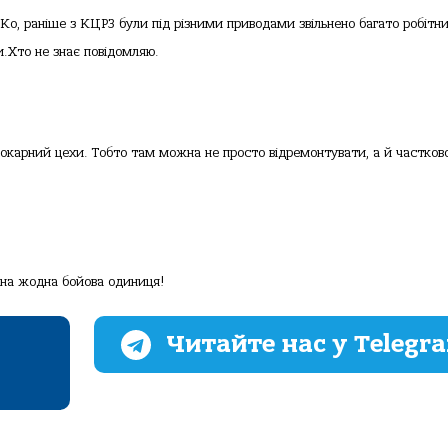
 Ко, раніше з КЦРЗ були під різними приводами звільнено багато робітни
ни.Хто не знає повідомляю.
окарний цехи. Тобто там можна не просто відремонтувати, а й частков
вана жодна бойова одиниця!
Читайте нас у Telegr