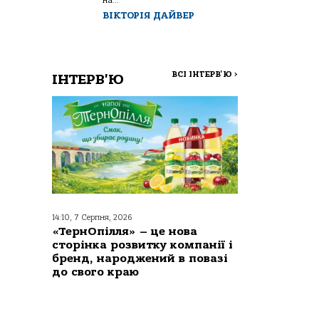
ВІКТОРІЯ ДАЙВЕР
ВСІ ІНТЕРВ'Ю
>
ІНТЕРВ'Ю
14:10, 7 Серпня, 2026
«ТернОпілля» – це нова
сторінка розвитку компанії і
бренд, народжений в повазі
до свого краю