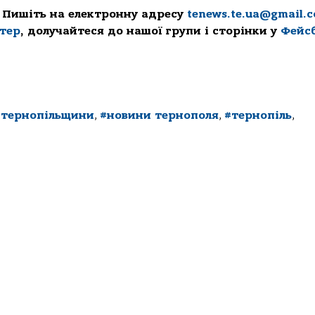
 Пишіть на електронну адресу
tenews.te.ua@gmail.
ттер
, долучайтеся до нашої групи і сторінки у
Фейс
 тернопільщини
,
#новини тернополя
,
#тернопіль
,