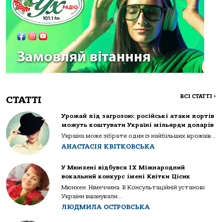
ВСІ СТАТТІ
>
СТАТТІ
Урожай під загрозою: російські атаки портів
можуть коштувати Україні мільярди доларів
Україна може зібрати один із найбільших врожаїв...
АНАСТАСІЯ КВІТКОВСЬКА
У Мюнхені відбувся IX Міжнародний
вокальний конкурс імені Квітки Цісик
Мюнхен. Німеччина. В Консультаційній установі
України вшанували...
ЛЮДМИЛА ОСТРОВСЬКА