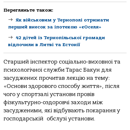
Перегляньте також:
Як військовим у Тернополі отримати
перший внесок за іпотекою «єОселя»
42 дітей із Тернопільської громади
відпочили в Литві та Естонії
Старший інспектор соціально-виховної та
психологічної служби Тарас Бакун для
засуджених прочитав лекцію на тему:
«Основи здорового способу життя», після
чого у спортзалі установи провів
фізкультурно-оздоровчі заходи між
засудженими, які відбувають покарання у
господарській обслузі установи.