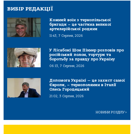
ВИБІР РЕДАКЦІЇ
Кожний воїн з тернопільської
бригади – це частина великої
артилерійської родини
11:43, 7 Серпня, 2026
У Лісабоні Шон Піннер розповів про
російський полон, тортури та
боротьбу за правду про Україну
06:13, 7 Серпня, 2026
Допомога Україні — це захист самої
Європи, – тернополянин в Італії
Олесь Городецький
21:02, 3 Серпня, 2026
НОВИНИ РОЗДІЛУ
>