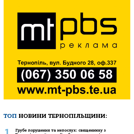
ТОП
НОВИНИ ТЕРНОПІЛЬЩИНИ:
1
Грубе порушення та непослух: священнику з