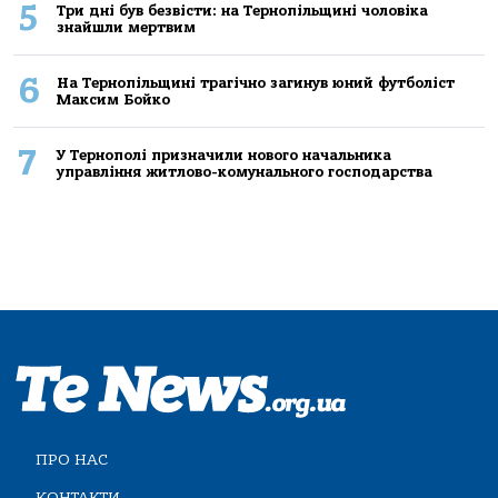
5
Три дні був безвісти: на Тернопільщині чоловіка
знайшли мертвим
6
На Тернопільщині трагічно загинув юний футболіст
Максим Бойко
7
У Тернополі призначили нового начальника
управління житлово-комунального господарства
ПРО НАС
КОНТАКТИ