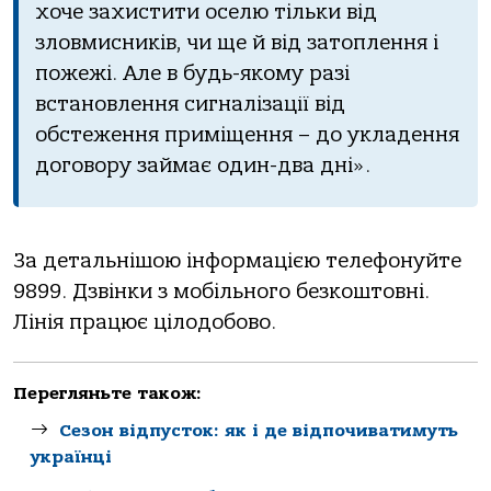
хоче захистити оселю тільки від
зловмисників, чи ще й від затоплення і
пожежі. Але в будь-якому разі
встановлення сигналізації від
обстеження приміщення – до укладення
договору займає один-два дні».
За детальнішою інформацією телефонуйте
9899. Дзвінки з мобільного безкоштовні.
Лінія працює цілодобово.
Перегляньте також:
Сезон відпусток: як і де відпочиватимуть
українці