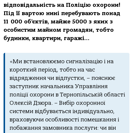
відповідальність на Поліцію охорони!
Під її вартою нині перебувають понад
11 000 об’єктів, майже 5000 з яких з
особистим майном громадян, тобто
будинки, квартири, гаражі…
«Ми встановлюємо сигналізацію і на
короткий період, тобто на час
відрядження чи відпустки, – пояснює
заступник начальника Управління
поліції охорони в Тернопільській області
Олексій Дзюра. – Вибір охоронної
системи відбувається індивідуально,
враховуючи особливості помешкання і
побажання замовника послуги: чи він