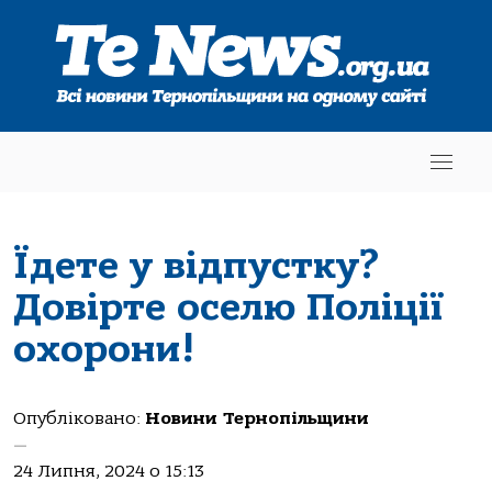
Їдете у відпустку?
Довірте оселю Поліції
охорони!
Опубліковано:
Новини Тернопільщини
—
24 Липня, 2024 о 15:13