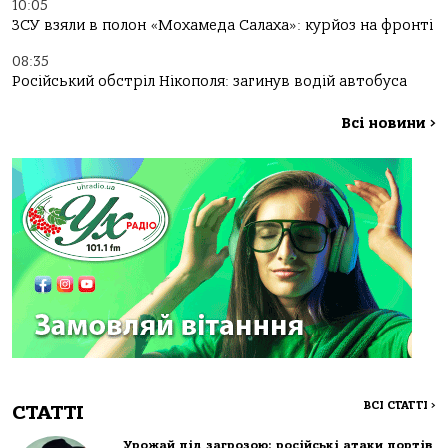
10:05
ЗСУ взяли в полон «Мохамеда Салаха»: курйоз на фронті
08:35
Російський обстріл Нікополя: загинув водій автобуса
Всі новини
>
ВСІ СТАТТІ
>
СТАТТІ
Урожай під загрозою: російські атаки портів