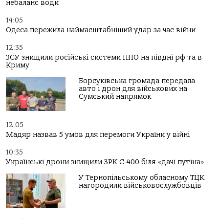
небаланс води
14:05
Одеса пережила наймасштабніший удар за час війни
12:35
ЗСУ знищили російські системи ППО на півдні рф та в
Криму
Борсуківська громада передала
авто і дрон для військових на
Сумський напрямок
12:05
Мадяр назвав 5 умов для перемоги України у війні
10:35
Українські дрони знищили ЗРК С-400 біля «дачі путіна»
У Тернопільському обласному ТЦК
нагородили військовослужбовців