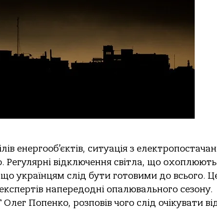
лів енергооб’єктів, ситуація з електропостача
. Регулярні відключення світла, що охоплюють
, що українцям слід бути готовими до всього. Ц
експертів напередодні опалювального сезону.
 Олег Попенко, розповів чого слід очікувати ві