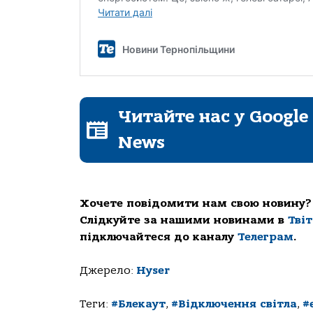
Читайте нас у Google
News
Хочете повідомити нам свою новину?
Слідкуйте за нашими новинами в
Тві
підключайтеся до каналу
Телеграм
.
Джерело:
Hyser
Теги:
#Блекаут
,
#Відключення світла
,
#