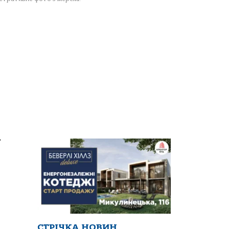
а
СТРІЧКА НОВИН