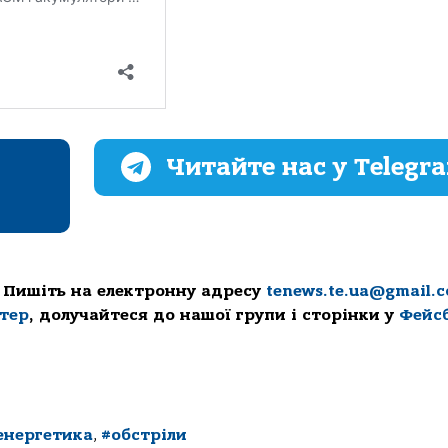
Читайте нас у Telegr
 Пишіть на електронну адресу
tenews.te.ua@gmail.
ттер
, долучайтеся до нашої групи і сторінки у
Фейс
енергетика
,
#обстріли