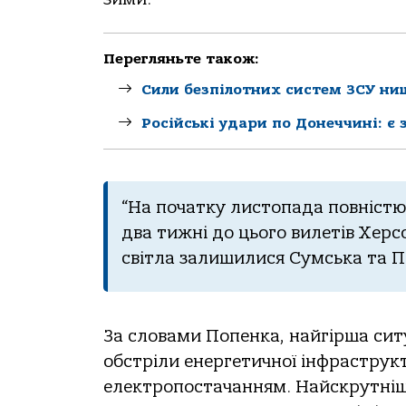
Перегляньте також:
Сили безпілотних систем ЗСУ ни
Російські удари по Донеччині: є 
“На початку листопада повністю
два тижні до цього вилетів Херс
світла залишилися Сумська та По
За словами Попенка, найгірша сит
обстріли енергетичної інфраструк
електропостачанням. Найскрутніша