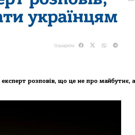
ати українцям
Поширити:
 експерт розповів, що це не про майбутнє, 