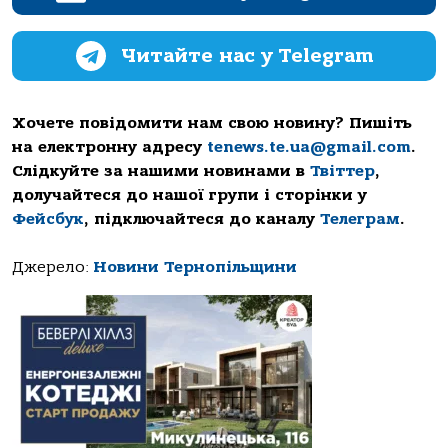
Читайте нас у Telegram
Хочете повідомити нам свою новину? Пишіть
на електронну адресу
tenews.te.ua@gmail.com
.
Слідкуйте за нашими новинами в
Твіттер
,
долучайтеся до нашої групи і сторінки у
Фейсбук
, підключайтеся до каналу
Телеграм
.
Джерело:
Новини Тернопільщини