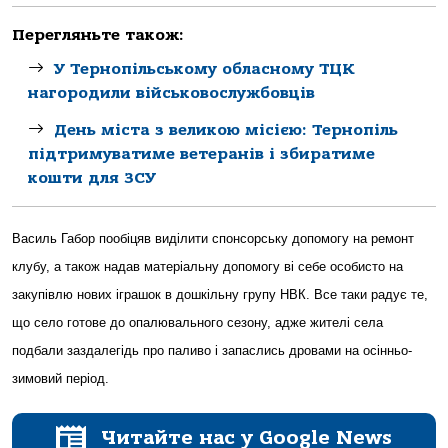
Перегляньте також:
У Тернопільському обласному ТЦК
нагородили військовослужбовців
День міста з великою місією: Тернопіль
підтримуватиме ветеранів і збиратиме
кошти для ЗСУ
Василь Габор пообіцяв виділити спонсорську допомогу на ремонт
клубу, а також надав матеріальну допомогу ві себе особисто на
закупівлю нових іграшок в дошкільну групу НВК. Все таки радує те,
що село готове до опалювального сезону, адже жителі села
подбали заздалегідь про паливо і запаслись дровами на осінньо-
зимовий період.
Читайте нас у Google News