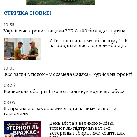
СТРІЧКА НОВИН
10:35
Українські дрони знищили ЗРК С-400 біля «дачі путіна»
У Тернопільському обласному ТЦК
нагородили військовослужбовців
10:05
ЗСУ взяли в полон «Мохамеда Салаха»: курйоз на фронті
08:35
Російський обстріл Нікополя: загинув водій автобуса
08:05
Як правильно заморозити ягоди на зиму: секрети
господинь
День міста з великою місією:
Тернопіль підтримуватиме
ветеранів і збиратиме кошти для