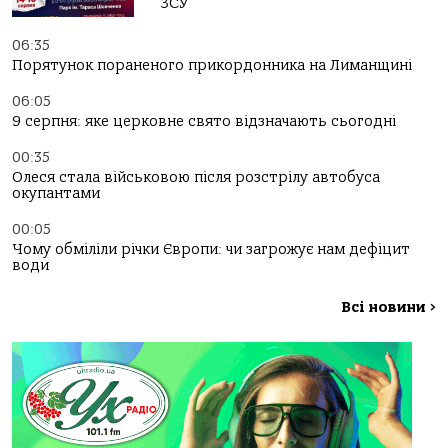
ЗСУ
06:35
Порятунок пораненого прикордонника на Лиманщині
06:05
9 серпня: яке церковне свято відзначають сьогодні
00:35
Олеся стала військовою після розстрілу автобуса
окупантами
00:05
Чому обміліли річки Європи: чи загрожує нам дефіцит
води
Всі новини
>