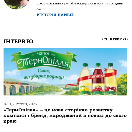
Зробити книжку — обезсмертити життя людини
на...
ВІКТОРІЯ ДАЙВЕР
ВСІ ІНТЕРВ'Ю
>
ІНТЕРВ'Ю
14:10, 7 Серпня, 2026
«ТернОпілля» – це нова сторінка розвитку
компанії і бренд, народжений в повазі до свого
краю