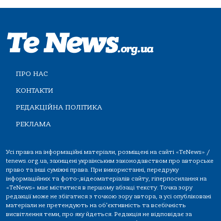
ПРО НАС
КОНТАКТИ
РЕДАКЦІЙНА ПОЛІТИКА
РЕКЛАМА
Усі права на інформаційні матеріали, розміщені на сайті «TeNews» /
tenews.org.ua, захищені українським законодавством про авторське
право та інші суміжні права. При використанні, передруку
інформаційних та фото-,відеоматеріалів сайту, гіперпосилання на
«TeNews» має міститися в першому абзаці тексту. Точка зору
редакції може не збігатися з точкою зору автора, а усі опубліковані
матеріали не претендують на об'єктивність та всебічність
висвітлення теми, про яку йдеться. Редакція не відповідає за