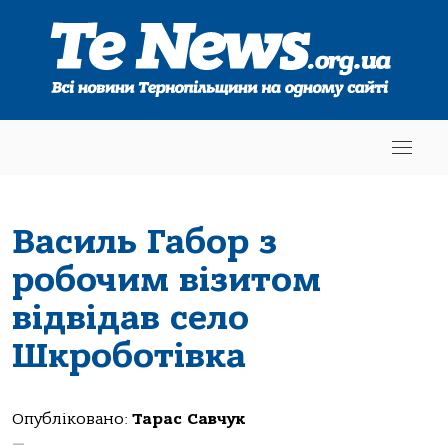
Василь Габор з
робочим візитом
відвідав село
Шкроботівка
Опубліковано:
Тарас Савчук
—