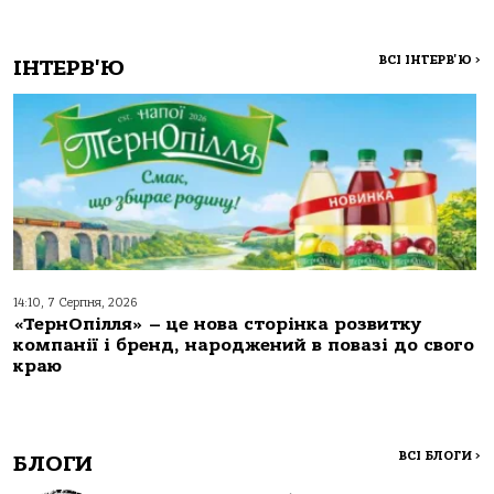
ВСІ ІНТЕРВ'Ю
>
ІНТЕРВ'Ю
14:10, 7 Серпня, 2026
«ТернОпілля» – це нова сторінка розвитку
компанії і бренд, народжений в повазі до свого
краю
ВСІ БЛОГИ
>
БЛОГИ