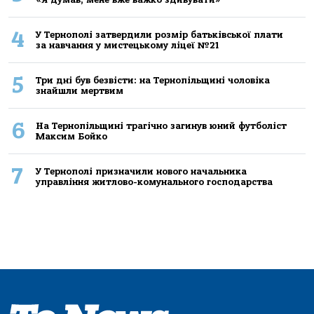
4
У Тернополі затвердили розмір батьківської плати
за навчання у мистецькому ліцеї №21
5
Три дні був безвісти: на Тернопільщині чоловіка
знайшли мертвим
6
На Тернопільщині трагічно загинув юний футболіст
Максим Бойко
7
У Тернополі призначили нового начальника
управління житлово-комунального господарства