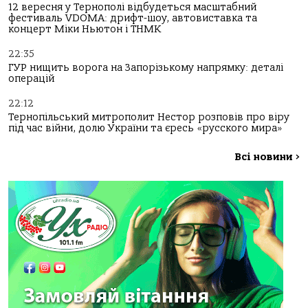
12 вересня у Тернополі відбудеться масштабний
фестиваль VDOMA: дрифт-шоу, автовиставка та
концерт Міки Ньютон і ТНМК
22:35
ГУР нищить ворога на Запорізькому напрямку: деталі
операцій
22:12
Тернопільський митрополит Нестор розповів про віру
під час війни, долю України та єресь «русского мира»
Всі новини
>