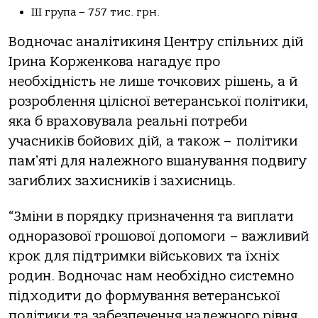
III група – 757 тис. грн.
Водночас аналітикиня Центру спільних дій
Ірина Корженкова нагадує про
необхідність не лише точкових рішень, а й
розроблення цілісної ветеранської політики,
яка б враховувала реальні потреби
учасників бойових дій, а також – політики
памʼяті для належного вшанування подвигу
загиблих захисників і захисниць.
“Зміни в порядку призначення та виплати
одноразової грошової допомоги – важливий
крок для підтримки військових та їхніх
родин. Водночас нам необхідно системно
підходити до формування ветеранської
політики та забезпечення належного рівня