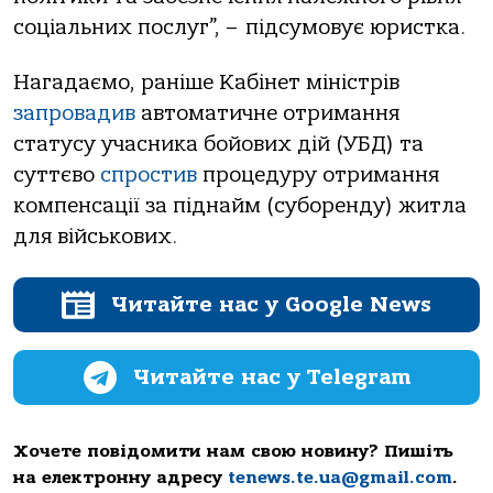
соціальних послуг”, – підсумовує юристка.
Нагадаємо, раніше Кабінет міністрів
запровадив
автоматичне отримання
статусу учасника бойових дій (УБД) та
суттєво
спростив
процедуру отримання
компенсації за піднайм (суборенду) житла
для військових.
Читайте нас у Google News
Читайте нас у Telegram
Хочете повідомити нам свою новину? Пишіть
на електронну адресу
tenews.te.ua@gmail.com
.