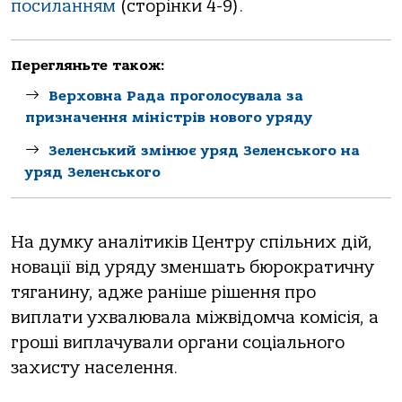
посиланням
(сторінки 4-9).
Перегляньте також:
Верховна Рада проголосувала за
призначення міністрів нового уряду
Зеленський змінює уряд Зеленського на
уряд Зеленського
На думку аналітиків Центру спільних дій,
новації від уряду зменшать бюрократичну
тяганину, адже раніше рішення про
виплати ухвалювала міжвідомча комісія, а
гроші виплачували органи соціального
захисту населення.