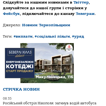
Слідкуйте за нашими новинами в
Твіттер
,
долучайтеся до нашої групи і сторінки у
Фейсбук
, підключайтеся до каналу
Телеграм
.
Джерело:
Новини Тернопільщини
Теги:
#виплати
,
#соціальні пільги
,
#уряд
СТРІЧКА НОВИН
08:35
Російський обстріл Нікополя: загинув водій автобуса