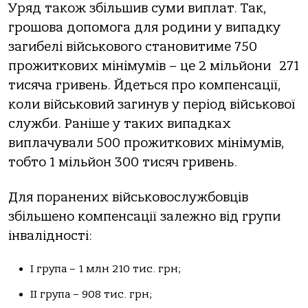
Уряд також збільшив суми виплат. Так,
грошова допомога для родини у випадку
загибелі військового становитиме 750
прожиткових мінімумів – це 2 мільйони
271
тисяча гривень. Йдеться про компенсації,
коли військовий загинув у період військової
служби. Раніше у таких випадках
виплачували 500 прожиткових мінімумів,
тобто 1 мільйон 300 тисяч гривень.
Для поранених військовослужбовців
збільшено компенсації залежно від групи
інвалідності:
I група – 1 млн 210 тис. грн;
II група – 908 тис. грн;