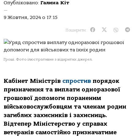
Опубліковано:
Галина Кіт
—
9 Жовтня, 2024 о 17:15
Поширити:
Гроші. Фото ілюстративне з відкритих джерел.
Кабінет Міністрів
спростив
порядок
призначення та виплати одноразової
грошової допомоги пораненим
військовослужбовцям та членам родин
загиблих захисників і захисниць.
Відтепер Міністерство у справах
ветеранів самостійно
призначатиме