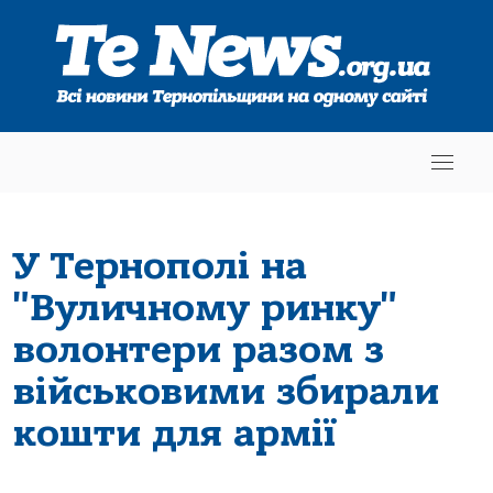
У Тернополі на
"Вуличному ринку"
волонтери разом з
військовими збирали
кошти для армії