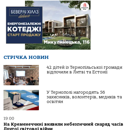
СТРІЧКА НОВИН
42 дітей із Тернопільської громади
відпочили в Литві та Естонії
У Тернополі нагородять 56
захисників, волонтерів, медиків та
освітян
19:00
На Кременеччині виявили небезпечний снаряд часів
Другої світової війни