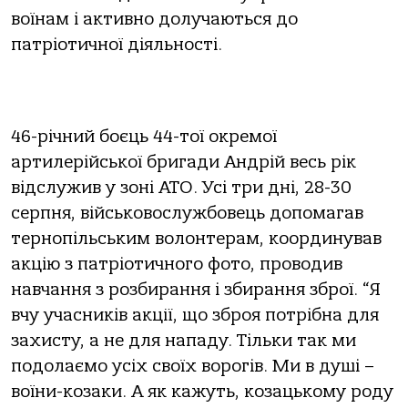
воїнам і активно долучаються до
патріотичної діяльності.
46-річний боєць 44-тої окремої
артилерійської бригади Андрій весь рік
відслужив у зоні АТО. Усі три дні, 28-30
серпня, військовослужбовець допомагав
тернопільським волонтерам, координував
акцію з патріотичного фото, проводив
навчання з розбирання і збирання зброї. “Я
вчу учасників акції, що зброя потрібна для
захисту, а не для нападу. Тільки так ми
подолаємо усіх своїх ворогів. Ми в душі –
воїни-козаки. А як кажуть, козацькому роду