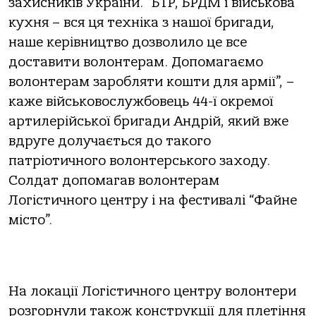
захисників України. “БТР, БРДМ і військова
кухня – вся ця техніка з нашої бригади,
наше керівництво дозволило це все
доставити волонтерам. Допомагаємо
волонтерам заробляти кошти для армії”, –
каже військовослужбовець 44-ї окремої
артилерійської бригади Андрій, який вже
вдруге долучається до такого
патріотичного волонтерського заходу.
Солдат допомагав волонтерам
Логістичного центру і на фестивалі “Файне
місто”.
На локації Логістичного центру волонтери
розгорнули також конструкції для плетіння