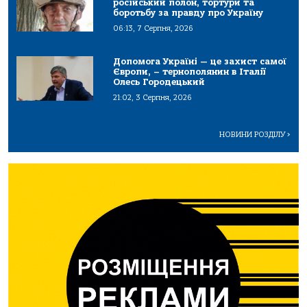
російський полон, тортури та
боротьбу за правду про Україну
06:13, 7 Серпня, 2026
Допомога Україні — це захист самої
Європи, – тернополянин в Італії
Олесь Городецький
21:02, 3 Серпня, 2026
НОВИНИ РОЗДІЛУ
>