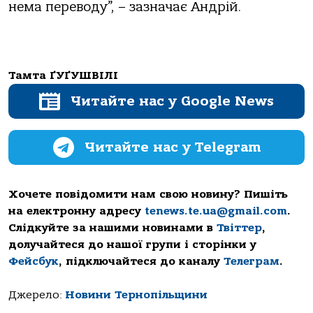
нема переводу”, – зазначає Андрій.
Тамта ҐУҐУШВІЛІ
Читайте нас у Google News
Читайте нас у Telegram
Хочете повідомити нам свою новину? Пишіть
на електронну адресу
tenews.te.ua@gmail.com
.
Слідкуйте за нашими новинами в
Твіттер
,
долучайтеся до нашої групи і сторінки у
Фейсбук
, підключайтеся до каналу
Телеграм
.
Джерело:
Новини Тернопільщини