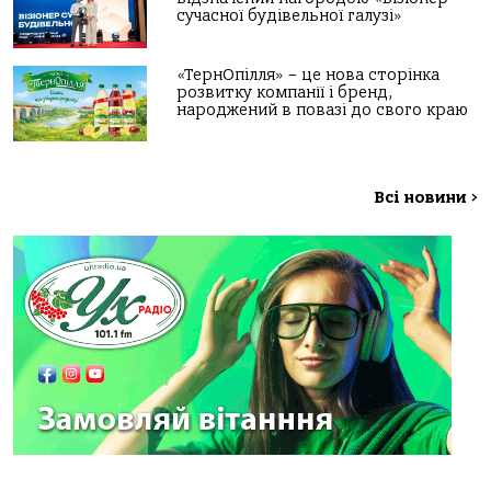
сучасної будівельної галузі»
«ТернОпілля» – це нова сторінка
розвитку компанії і бренд,
народжений в повазі до свого краю
Всі новини
>