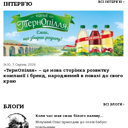
ВСІ ІНТЕРВ'Ю
>
ІНТЕРВ'Ю
14:10, 7 Серпня, 2026
«ТернОпілля» – це нова сторінка розвитку
компанії і бренд, народжений в повазі до свого
краю
ВСІ БЛОГИ
>
БЛОГИ
Коли час мав смак білого наливу…
Яблучний Спас приходив до оселі бабусі
повільними...