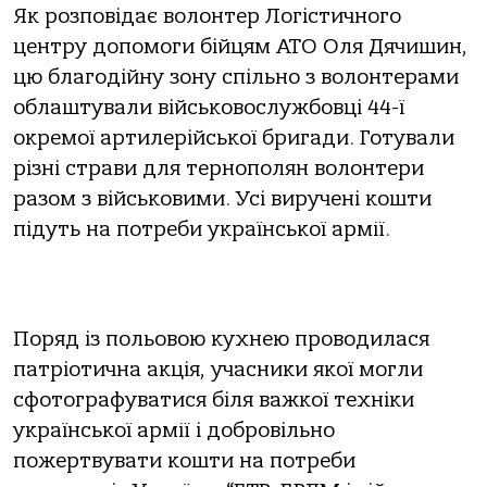
Як розповідає волонтер Логістичного
центру допомоги бійцям АТО Оля Дячишин,
цю благодійну зону спільно з волонтерами
облаштували військовослужбовці 44-ї
окремої артилерійської бригади. Готували
різні страви для тернополян волонтери
разом з військовими. Усі виручені кошти
підуть на потреби української армії.
Поряд із польовою кухнею проводилася
патріотична акція, учасники якої могли
сфотографуватися біля важкої техніки
української армії і добровільно
пожертвувати кошти на потреби