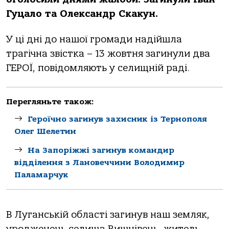
Гуцало та Олександр Скакун.
У ці дні до нашої громади надійшла
трагічна звістка – 13 жовтня загинули два
ГЕРОЇ, повідомляють у селищній раді.
Перегляньте також:
Героїчно загинув захисник із Тернополя
Олег Шелетин
На Запоріжжі загинув командир
відділення з Лановеччини Володимир
Паламарчук
В Луганській області загинув наш земляк,
уродженець селища Вишнівець, житель