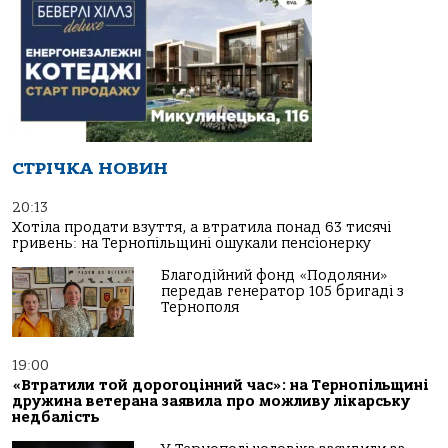
СТРІЧКА НОВИН
20:13
Хотіла продати взуття, а втратила понад 63 тисячі
гривень: на Тернопільщині ошукали пенсіонерку
Благодійний фонд «Подоляни»
передав генератор 105 бригаді з
Тернополя
19:00
«Втратили той дорогоцінний час»: на Тернопільщині
дружина ветерана заявила про можливу лікарську
недбалість