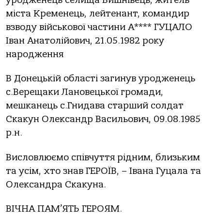
міста Кременець, лейтенант, командир
взводу військової частини А**** ГУЦАЛО
Іван Анатолійович, 21.05.1982 року
народження
В Донецькій області загинув уродженець
с.Верещаки Лановецької громади,
мешканець с.Гнидава старший солдат
Скакун Олександр Васильович, 09.08.1985
р.н.
Висловлюємо співчуття рідним, близьким
та усім, хто знав ГЕРОЇВ, – Івана Гуцала та
Олександра Скакуна.
ВІЧНА ПАМ’ЯТЬ ГЕРОЯМ.