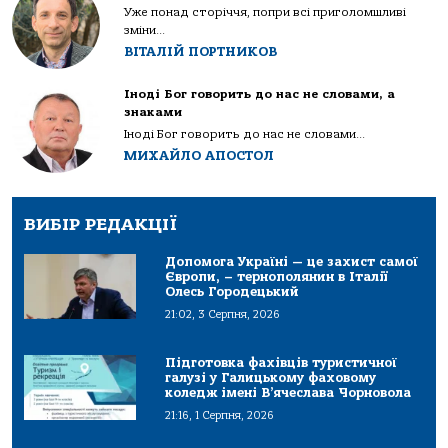
Уже понад сторіччя, попри всі приголомшливі
зміни...
ВІТАЛІЙ ПОРТНИКОВ
Іноді Бог говорить до нас не словами, а
знаками
Іноді Бог говорить до нас не словами...
МИХАЙЛО АПОСТОЛ
ВИБІР РЕДАКЦІЇ
Допомога Україні — це захист самої
Європи, – тернополянин в Італії
Олесь Городецький
21:02, 3 Серпня, 2026
Підготовка фахівців туристичної
галузі у Галицькому фаховому
коледж імені В’ячеслава Чорновола
21:16, 1 Серпня, 2026