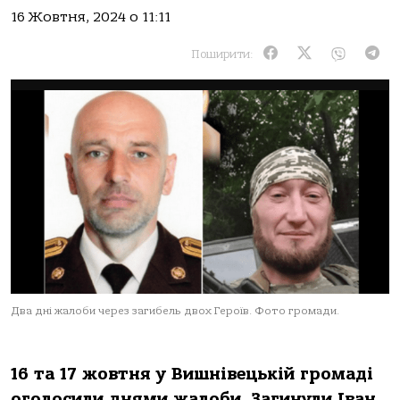
16 Жовтня, 2024 о 11:11
Поширити:
Два дні жалоби через загибель двох Героїв. Фото громади.
16 та 17 жовтня у Вишнівецькій громаді
оголосили днями жалоби. Загинули Іван