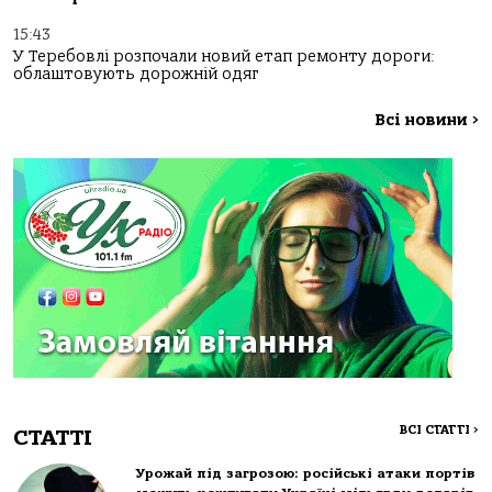
15:43
У Теребовлі розпочали новий етап ремонту дороги:
облаштовують дорожній одяг
Всі новини
>
ВСІ СТАТТІ
>
СТАТТІ
Урожай під загрозою: російські атаки портів