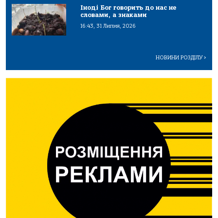
Іноді Бог говорить до нас не
словами, а знаками
16:43, 31 Липня, 2026
НОВИНИ РОЗДІЛУ
>