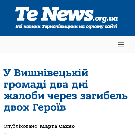
У Вишнівецькій
громаді два дні
жалоби через загибель
двох Героїв
Опубліковано:
Марта Сахно
—