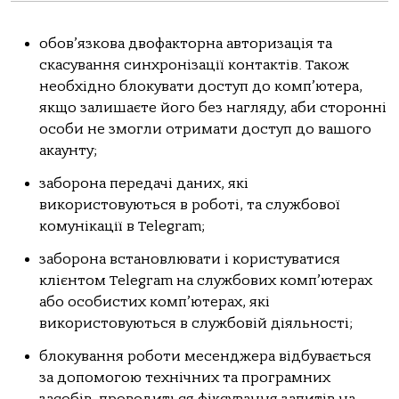
обов’язкова двофакторна авторизація та
скасування синхронізації контактів. Також
необхідно блокувати доступ до комп’ютера,
якщо залишаєте його без нагляду, аби сторонні
особи не змогли отримати доступ до вашого
акаунту;
заборона передачі даних, які
використовуються в роботі, та службової
комунікації в Telegram;
заборона встановлювати і користуватися
клієнтом Telegram на службових комп’ютерах
або особистих комп’ютерах, які
використовуються в службовій діяльності;
блокування роботи месенджера відбувається
за допомогою технічних та програмних
засобів, проводиться фіксування запитів на