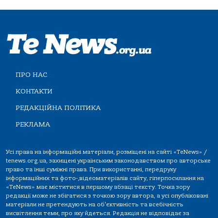
ПРО НАС
КОНТАКТИ
РЕДАКЦІЙНА ПОЛІТИКА
РЕКЛАМА
Усі права на інформаційні матеріали, розміщені на сайті «TeNews» /
tenews.org.ua, захищені українським законодавством про авторське
право та інші суміжні права. При використанні, передруку
інформаційних та фото-,відеоматеріалів сайту, гіперпосилання на
«TeNews» має міститися в першому абзаці тексту. Точка зору
редакції може не збігатися з точкою зору автора, а усі опубліковані
матеріали не претендують на об'єктивність та всебічність
висвітлення теми, про яку йдеться. Редакція не відповідає за