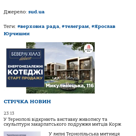
Джерело:
sud.ua
Теги:
#верховна рада
,
#телеграм
,
#Ярослав
Юрчишин
СТРІЧКА НОВИН
23:13
У Тернополі відкриють виставку живопису та
скульптури закарпатського подружжя митців Корж
У липні Тернопільська митниця