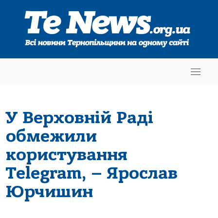
У Верховній Раді
обмежили
користування
Telegram, – Ярослав
Юрчишин