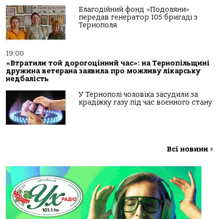
Благодійний фонд «Подоляни»
передав генератор 105 бригаді з
Тернополя
19:00
«Втратили той дорогоцінний час»: на Тернопільщині
дружина ветерана заявила про можливу лікарську
недбалість
У Тернополі чоловіка засудили за
крадіжку газу під час воєнного стану
Всі новини
>