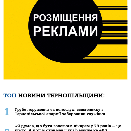
ТОП
НОВИНИ ТЕРНОПІЛЬЩИНИ:
1
Грубе порушення та непослух: священнику з
Тернопільської єпархії заборонили служіння
«Я думав, що бути головним лікарем у 28 років — це
круто. А потім отримав штраф майже на 400