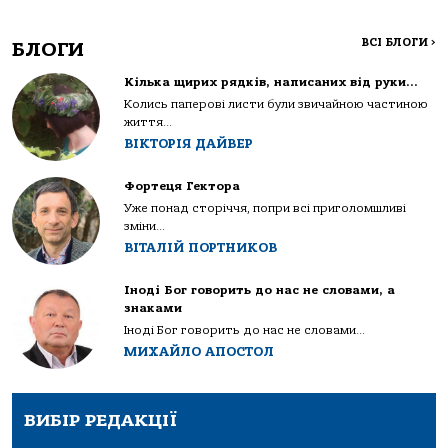
ВСІ БЛОГИ
>
БЛОГИ
Кілька щирих рядків, написаних від руки…
Колись паперові листи були звичайною частиною
життя...
ВІКТОРІЯ ДАЙВЕР
Фортеця Гектора
Уже понад сторіччя, попри всі приголомшливі
зміни...
ВІТАЛІЙ ПОРТНИКОВ
Іноді Бог говорить до нас не словами, а
знаками
Іноді Бог говорить до нас не словами...
МИХАЙЛО АПОСТОЛ
ВИБІР РЕДАКЦІЇ