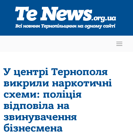
У центрі Тернополя
викрили наркотичні
схеми: поліція
відповіла на
звинувачення
бізнесмена