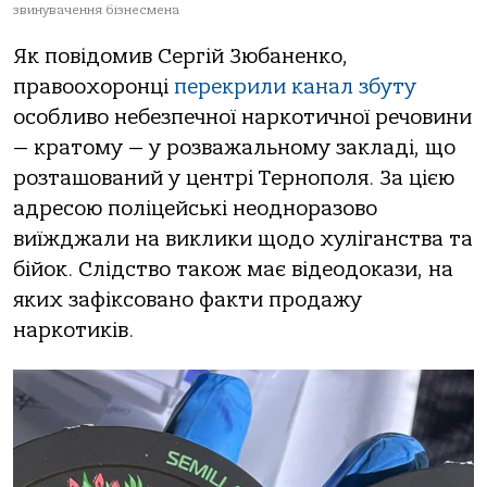
звинувачення бізнесмена
Як повідомив Сергій Зюбаненко,
правоохоронці
перекрили канал збуту
особливо небезпечної наркотичної речовини
— кратому — у розважальному закладі, що
розташований у центрі Тернополя. За цією
адресою поліцейські неодноразово
виїжджали на виклики щодо хуліганства та
бійок. Слідство також має відеодокази, на
яких зафіксовано факти продажу
наркотиків.