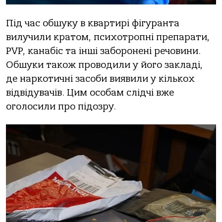
Під час обшуку в квартирі фігуранта
вилучили кратом, психотропні препарати,
PVP, канабіс та інші заборонені речовини.
Обшуки також проводили у його закладі,
де наркотичні засоби виявили у кількох
відвідувачів. Цим особам слідчі вже
оголосили про підозру.