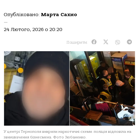
Опубліковано:
Марта Сахно
—
24 Лютого, 2026 о 20:20
Поширити:
У центрі Тернополя викрили наркотичні схеми: поліція відповіла на
звинувачення бізнесмена. Фото Зюбаненко.