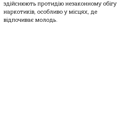
здійснюють протидію незаконному обігу
наркотиків, особливо у місцях, де
відпочиває молодь.