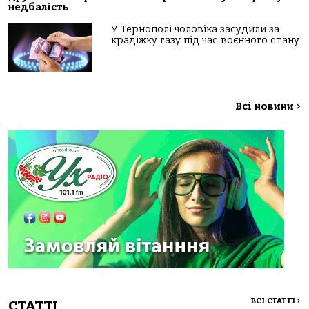
недбалість
У Тернополі чоловіка засудили за
крадіжку газу під час воєнного стану
Всі новини
>
ВСІ СТАТТІ
>
СТАТТІ