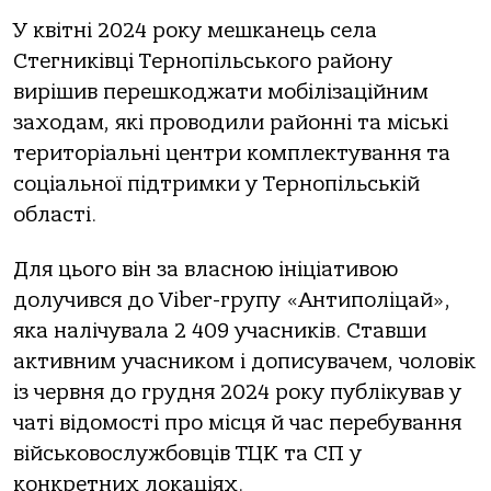
У квітні 2024 року мешканець села
Стегниківці Тернопільського району
вирішив перешкоджати мобілізаційним
заходам, які проводили районні та міські
територіальні центри комплектування та
соціальної підтримки у Тернопільській
області.
Для цього він за власною ініціативою
долучився до Viber-групу «Антиполіцай»,
яка налічувала 2 409 учасників. Ставши
активним учасником і дописувачем, чоловік
із червня до грудня 2024 року публікував у
чаті відомості про місця й час перебування
військовослужбовців ТЦК та СП у
конкретних локаціях.