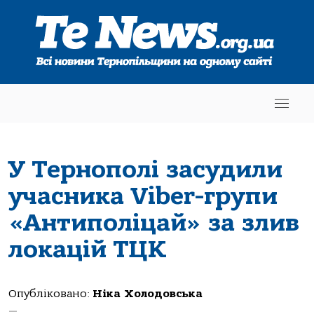
У Тернополі засудили
учасника Viber-групи
«Антиполіцай» за злив
локацій ТЦК
Опубліковано:
Ніка Холодовська
—