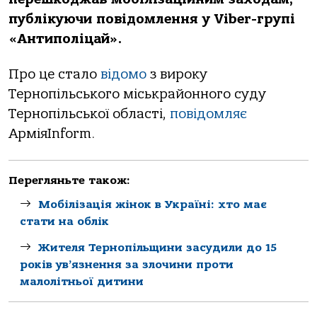
публікуючи повідомлення у Viber-групі
«Антиполіцай».
Про це стало
відомо
з вироку
Тернопільського міськрайонного суду
Тернопільської області,
повідомляє
АрміяInform.
Перегляньте також:
Мобілізація жінок в Україні: хто має
стати на облік
Жителя Тернопільщини засудили до 15
років ув’язнення за злочини проти
малолітньої дитини