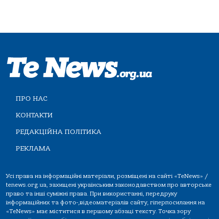
ПРО НАС
КОНТАКТИ
РЕДАКЦІЙНА ПОЛІТИКА
РЕКЛАМА
Усі права на інформаційні матеріали, розміщені на сайті «TeNews» /
tenews.org.ua, захищені українським законодавством про авторське
право та інші суміжні права. При використанні, передруку
інформаційних та фото-,відеоматеріалів сайту, гіперпосилання на
«TeNews» має міститися в першому абзаці тексту. Точка зору