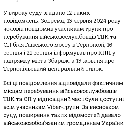
У вироку суду згадано 12 таких
повідомлень. Зокрема, 13 червня 2024 року
чоловік повідомив учасникам групи про
перебування військовослужбовців ТЦК та
СП біля Гаївського мосту в Тернополі, 16
серпня і 21 серпня інформував про КПП у
напрямку міста Збараж, а 13 жовтня про
Тернопільський центральний ринок.
Всі ці повідомлення відповідали фактичним
місцям перебування військовослужбовців
ТЦК та СП у відповідний час і були доступні
всім учасникам Viber-групи. За висновком
суду, поширення таких відомостей давало
військовозобов’язаним громадянам України