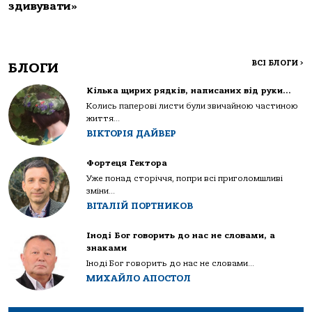
здивувати»
ВСІ БЛОГИ
>
БЛОГИ
Кілька щирих рядків, написаних від руки…
Колись паперові листи були звичайною частиною
життя...
ВІКТОРІЯ ДАЙВЕР
Фортеця Гектора
Уже понад сторіччя, попри всі приголомшливі
зміни...
ВІТАЛІЙ ПОРТНИКОВ
Іноді Бог говорить до нас не словами, а
знаками
Іноді Бог говорить до нас не словами...
МИХАЙЛО АПОСТОЛ