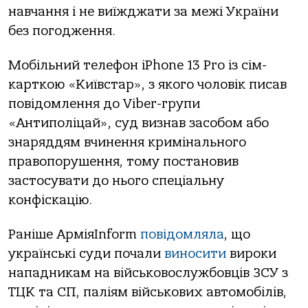
навчання і не виїжджати за межі України
без погодження.
Мобільний телефон iPhone 13 Pro із сім-
карткою «Київстар», з якого чоловік писав
повідомлення до Viber-групи
«Антиполіцай», суд визнав засобом або
знаряддям вчинення кримінального
правопорушення, тому постановив
застосувати до нього спеціальну
конфіскацію.
Раніше АрміяInform
повідомляла
, що
українські суди почали
виносити
вироки
нападникам на військовослужбовців ЗСУ з
ТЦК та СП, паліям військових автомобілів,