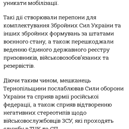
уникати мобілізації.
Такі дії створювали перепони для
комплектування Збройних Сил України та
інших збройних формувань за штатами
воєнного стану, а також перешкоджали
веденню Єдиного державного реєстру
призовників, військовозобов’язаних та
резервістів.
Діючи таким чином, мешканець
Тернопільщини послаблював Сили оборони
України та сприяв армії російської
федерації, а також сприяв відтворенню
негативних стереотипів щодо
військовослужбовців ЗСУ, які проходять
службу в ТЦК та СП.