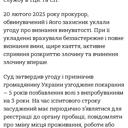
20 лютого 2025 року прокурор,
обвинувачений і його захисник уклали
угоду про визнання винуватості. При її
укладенні врахували беззастережне і повне
визнання вини, щире каяття, активне
сприяння розкриттю злочину та вчинення
злочину вперше.
Суд затвердив угоду і призначив
громадянину України узгоджене покарання
— 5 років позбавлення волі з випробуванням
на 3 роки. На час іспитового строку
засуджений має періодично з’являтися для
реєстрації до органу пробації, повідомляти
про зміну місця проживання, роботи або