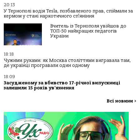
20:13
У Тернополі водія Tesla, позбавленого прав, спіймали за
кермом у стані наркотичного сп’яніння
Вчитель із Тернополя увійшов до
ТОП-50 найкращих педагогів
України
18:18
Чужими руками: як Москва століттями вигравала там,
де українці програвали один одному
18:09
Засудженому за вбивство 17-річної випускниці
залишили 15 років ув’язнення
Всі новини
>