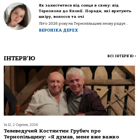
Як захиститися від сонця в спеку: від
Тернополя до Японії. Поради, які врятують
шкіру, волосся та очі
Літо 2026 року на Тернопільщині знову радує...
ВЕРОНІКА ДЕРЕХ
ВСІ ІНТЕРВ'Ю
>
ІНТЕРВ'Ю
14:12, 2 Серпня, 2026
Телеведучий Костянтин Грубич про
Тернопільщину: «Я думав, мене вже важко