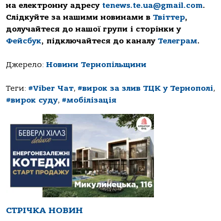
на електронну адресу
tenews.te.ua@gmail.com
.
Слідкуйте за нашими новинами в
Твіттер
,
долучайтеся до нашої групи і сторінки у
Фейсбук
, підключайтеся до каналу
Телеграм
.
Джерело:
Новини Тернопільщини
Теги:
#Viber Чат
,
#вирок за злив ТЦК у Тернополі
,
#вирок суду
,
#мобілізація
СТРІЧКА НОВИН