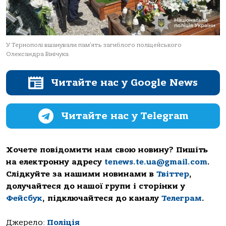
У Тернополі вшанували пам’ять загиблого поліцейського
Олександра Вінічука
Читайте нас у Google News
Читайте нас у Telegram
Хочете повідомити нам свою новину? Пишіть
на електронну адресу
tenews.te.ua@gmail.com
.
Слідкуйте за нашими новинами в
Твіттер
,
долучайтеся до нашої групи і сторінки у
Фейсбук
, підключайтеся до каналу
Телеграм
.
Джерело:
Поліція