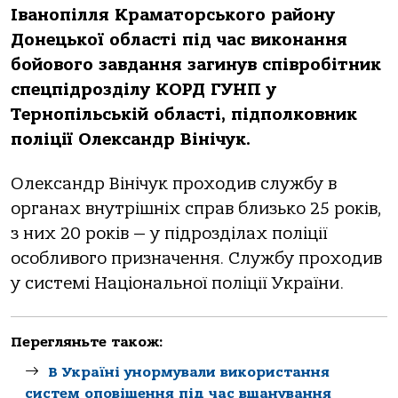
Іванопілля Краматорського району
Донецької області під час виконання
бойового завдання загинув співробітник
спецпідрозділу КОРД ГУНП у
Тернопільській області, підполковник
поліції Олександр Вінічук.
Олександр Вінічук проходив службу в
органах внутрішніх справ близько 25 років,
з них 20 років — у підрозділах поліції
особливого призначення. Службу проходив
у системі Національної поліції України.
Перегляньте також:
В Україні унормували використання
систем оповіщення під час вшанування