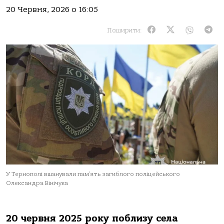
20 Червня, 2026 о 16:05
Поширити:
У Тернополі вшанували пам’ять загиблого поліцейського
Олександра Вінічука
20 червня 2025 року поблизу села