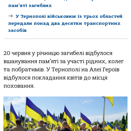
памʼяті загиблих
У Тернополі військовим із трьох областей
передали понад два десятки транспортних
засобів
20 червня у річницю загибелі відбулося
вшанування пам’яті за участі рідних, колег
та побратимів. У Тернополі на Алеї Героїв
відбулося покладання квітів до місця
поховання.