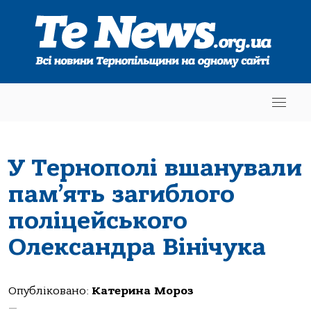
У Тернополі вшанували
пам’ять загиблого
поліцейського
Олександра Вінічука
Опубліковано:
Катерина Мороз
—