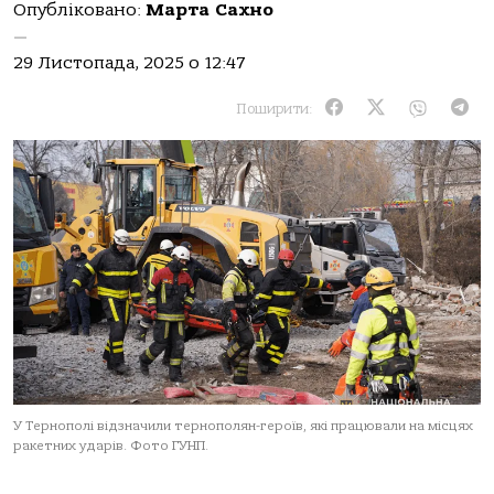
Опубліковано:
Марта Сахно
—
29 Листопада, 2025 о 12:47
Поширити:
У Тернополі відзначили тернополян-героїв, які працювали на місцях
ракетних ударів. Фото ГУНП.