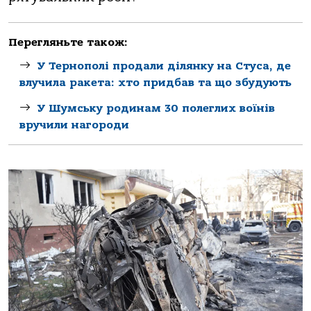
Перегляньте також:
У Тернополі продали ділянку на Стуса, де
влучила ракета: хто придбав та що збудують
У Шумську родинам 30 полеглих воїнів
вручили нагороди