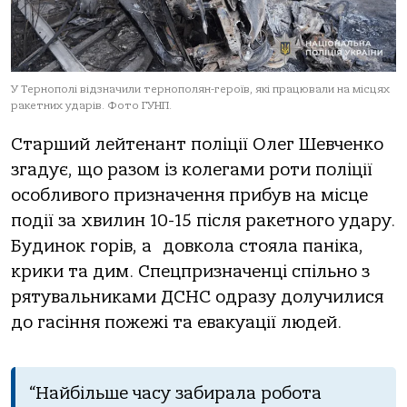
У Тернополі відзначили тернополян-героїв, які працювали на місцях
ракетних ударів. Фото ГУНП.
Старший лейтенант поліції Олег Шевченко
згадує, що разом із колегами роти поліції
особливого призначення прибув на місце
події за хвилин 10-15 після ракетного удару.
Будинок горів, а довкола стояла паніка,
крики та дим. Спецпризначенці спільно з
рятувальниками ДСНС одразу долучилися
до гасіння пожежі та евакуації людей.
“Найбільше часу забирала робота