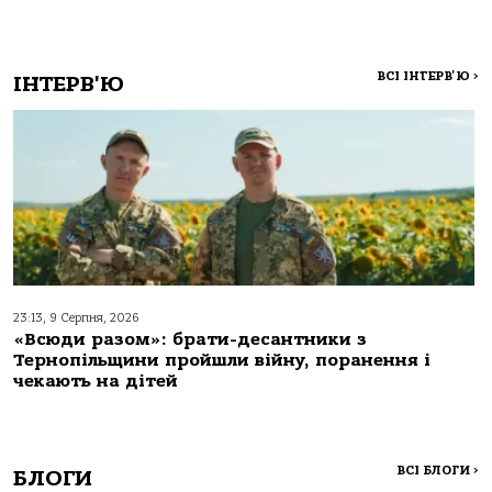
ВСІ ІНТЕРВ'Ю
>
ІНТЕРВ'Ю
23:13, 9 Серпня, 2026
«Всюди разом»: брати-десантники з
Тернопільщини пройшли війну, поранення і
чекають на дітей
ВСІ БЛОГИ
>
БЛОГИ