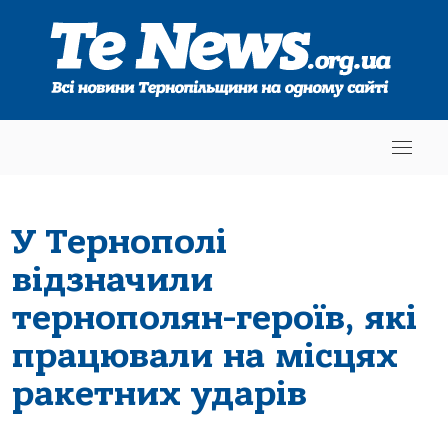
У Тернополі
відзначили
тернополян-героїв, які
працювали на місцях
ракетних ударів