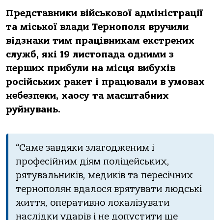
Представники військової адміністрації
та міської влади Тернополя вручили
відзнаки тим працівникам екстрених
служб, які 19 листопада одними з
перших прибули на місця вибухів
російських ракет і працювали в умовах
небезпеки, хаосу та масштабних
руйнувань.
“Саме завдяки злагодженим і
професійним діям поліцейських,
рятувальників, медиків та пересічних
тернополян вдалося врятувати людські
життя, оперативно локалізувати
наслідки ударів і не допустити ще