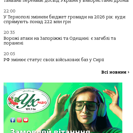
Тайвань переймає досвід України у використанні дронів
22:00
У Тернополі змінили бюджет громади на 2026 рік: куди
спрямують понад 222 млн грн
20:35
Ворожі атаки на Запоріжжі та Одещині: є загиблі та
поранені
20:05
РФ змінює статус своїх військових баз у Сирії
Всі новини
>