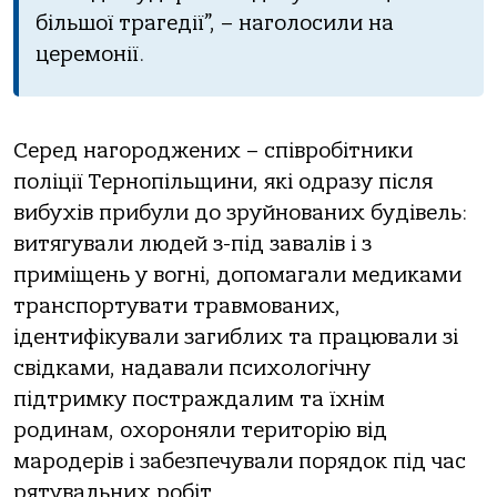
більшої трагедії”, – наголосили на
церемонії.
Серед нагороджених – співробітники
поліції Тернопільщини, які одразу після
вибухів прибули до зруйнованих будівель:
витягували людей з-під завалів і з
приміщень у вогні, допомагали медиками
транспортувати травмованих,
ідентифікували загиблих та працювали зі
свідками, надавали психологічну
підтримку постраждалим та їхнім
родинам, охороняли територію від
мародерів і забезпечували порядок під час
рятувальних робіт.