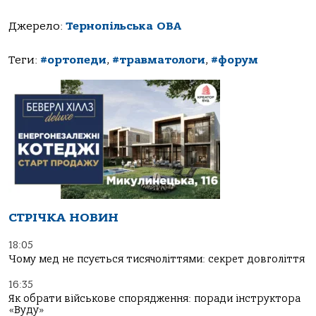
Джерело:
Тернопільська ОВА
Теги:
#ортопеди
,
#травматологи
,
#форум
СТРІЧКА НОВИН
18:05
Чому мед не псується тисячоліттями: секрет довголіття
16:35
Як обрати військове спорядження: поради інструктора
«Вуду»