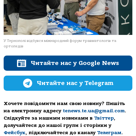
У Тернополі відбувся міжнародний форум травматологів та
ортопедів
Читайте нас у Google News
Читайте нас у Telegram
Хочете повідомити нам свою новину? Пишіть
на електронну адресу
tenews.te.ua@gmail.com
.
Слідкуйте за нашими новинами в
Твіттер
,
долучайтеся до нашої групи і сторінки у
Фейсбук
, підключайтеся до каналу
Телеграм
.