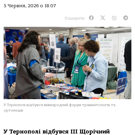
5 Червня, 2026 о 18:07
Поширити:
У Тернополі відбувся міжнародний форум травматологів та
ортопедів
У Тернополі відбувся III Щорічний