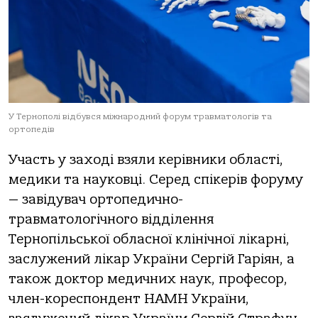
У Тернополі відбувся міжнародний форум травматологів та
ортопедів
Участь у заході взяли керівники області,
медики та науковці. Серед спікерів форуму
— завідувач ортопедично-
травматологічного відділення
Тернопільської обласної клінічної лікарні,
заслужений лікар України Сергій Гаріян, а
також доктор медичних наук, професор,
член-кореспондент НАМН України,