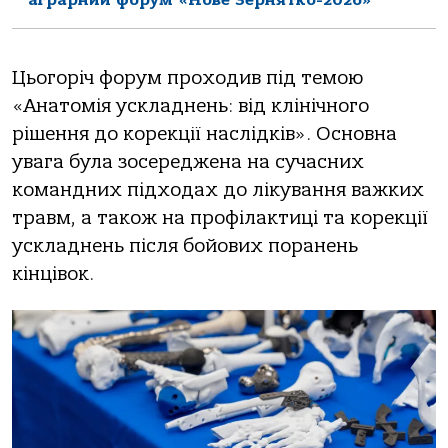
Цьогоріч форум проходив під темою
«Анатомія ускладнень: від клінічного
рішення до корекції наслідків». Основна
увага була зосереджена на сучасних
командних підходах до лікування важких
травм, а також на профілактиці та корекції
ускладнень після бойових поранень
кінцівок.