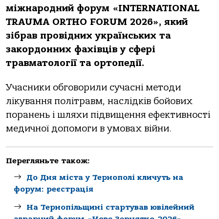
міжнародний форум «INTERNATIONAL
TRAUMA ORTHO FORUM 2026», який
зібрав провідних українських та
закордонних фахівців у сфері
травматології та ортопедії.
Учасники обговорили сучасні методи
лікування політравм, наслідків бойових
поранень і шляхи підвищення ефективності
медичної допомоги в умовах війни.
Перегляньте також:
До Дня міста у Тернополі кличуть на
форум: реєстрація
На Тернопільщині стартував ювілейний
аграрний форум «Нове Зернятко-2026»