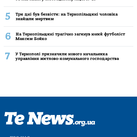
5
Три дні був безвісти: на Тернопільщині чоловіка
знайшли мертвим
6
На Тернопільщині трагічно загинув юний футболіст
Максим Бойко
7
У Тернополі призначили нового начальника
управління житлово-комунального господарства