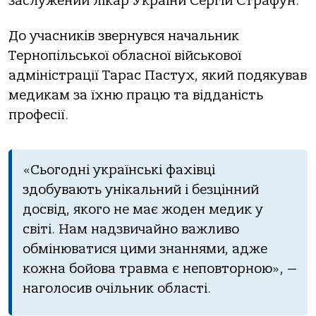
заслужений лікар України Сергій Страфун.
До учасників звернувся начальник
Тернопільської обласної військової
адміністрації Тарас Пастух, який подякував
медикам за їхню працю та відданість
професії.
«Сьогодні українські фахівці
здобувають унікальний і безцінний
досвід, якого не має жоден медик у
світі. Нам надзвичайно важливо
обмінюватися цими знаннями, адже
кожна бойова травма є неповторною», —
наголосив очільник області.