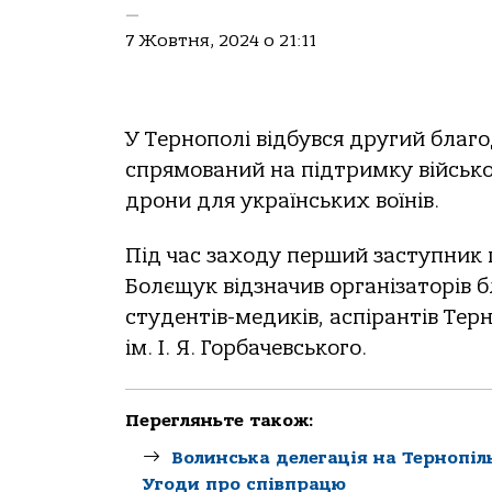
—
7 Жовтня, 2024 о 21:11
У Тернополі відбувся другий бла
спрямований на підтримку військо
дрони для українських воїнів.
Під час заходу перший заступник 
Болєщук відзначив організаторів
студентів-медиків, аспірантів Тер
ім. І. Я. Горбачевського.
Перегляньте також:
Волинська делегація на Тернопіль
Угоди про співпрацю