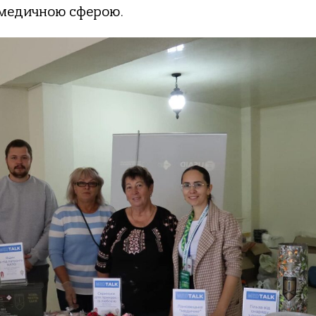
 медичною сферою.