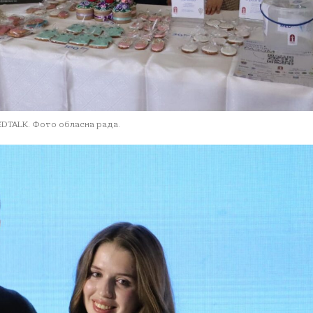
EDTALK. Фото обласна рада.