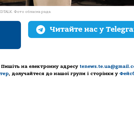
EDTALK. Фото обласна рада.
Читайте нас у Telegr
 Пишіть на електронну адресу
tenews.te.ua@gmail.
ттер
, долучайтеся до нашої групи і сторінки у
Фейс