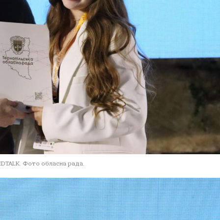
EDTALK. Фото обласна рада.