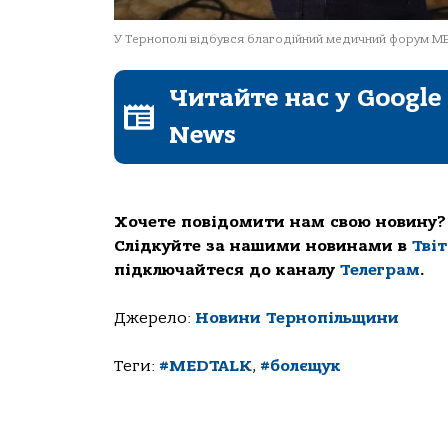
У Тернополі відбувся благодійний медичний форум M
Читайте нас у Google
News
Хочете повідомити нам свою новину?
Слідкуйте за нашими новинами в
Тві
підключайтеся до каналу
Телеграм
.
Джерело:
Новини Тернопільщини
Теги:
#MEDTALK
,
#болєщук