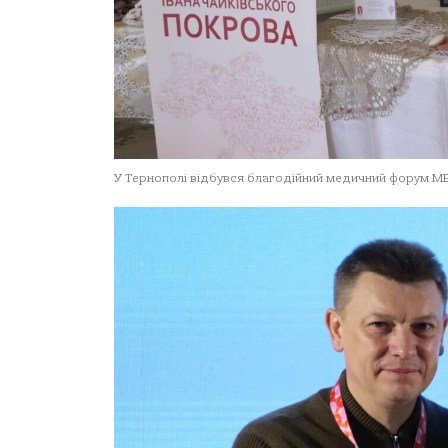
У Тернополі відбувся благодійний медичний форум M