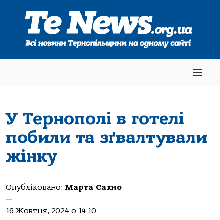
У Тернополі в готелі
побили та зґвалтували
жінку
Опубліковано:
Марта Сахно
—
16 Жовтня, 2024 о 14:10