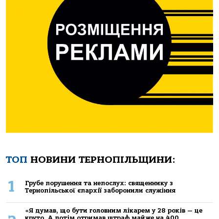
ТОП
НОВИНИ ТЕРНОПІЛЬЩИНИ:
1
Грубе порушення та непослух: священнику з
Тернопільської єпархії заборонили служіння
«Я думав, що бути головним лікарем у 28 років — це
круто. А потім отримав штраф майже на 400