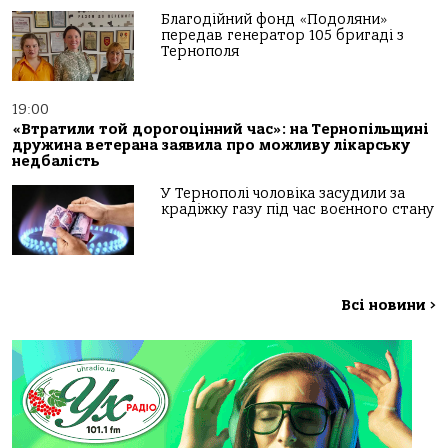
Благодійний фонд «Подоляни»
передав генератор 105 бригаді з
Тернополя
19:00
«Втратили той дорогоцінний час»: на Тернопільщині
дружина ветерана заявила про можливу лікарську
недбалість
У Тернополі чоловіка засудили за
крадіжку газу під час воєнного стану
Всі новини
>