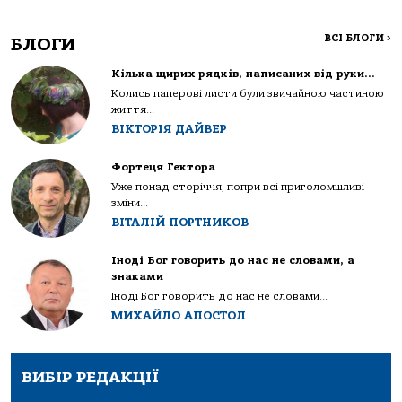
ВСІ БЛОГИ
>
БЛОГИ
Кілька щирих рядків, написаних від руки…
Колись паперові листи були звичайною частиною
життя...
ВІКТОРІЯ ДАЙВЕР
Фортеця Гектора
Уже понад сторіччя, попри всі приголомшливі
зміни...
ВІТАЛІЙ ПОРТНИКОВ
Іноді Бог говорить до нас не словами, а
знаками
Іноді Бог говорить до нас не словами...
МИХАЙЛО АПОСТОЛ
ВИБІР РЕДАКЦІЇ