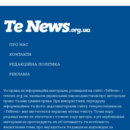
ПРО НАС
КОНТАКТИ
РЕДАКЦІЙНА ПОЛІТИКА
РЕКЛАМА
Усі права на інформаційні матеріали, розміщені на сайті «TeNews» /
tenews.org.ua, захищені українським законодавством про авторське
право та інші суміжні права. При використанні, передруку
інформаційних та фото-,відеоматеріалів сайту, гіперпосилання на
«TeNews» має міститися в першому абзаці тексту. Точка зору
редакції може не збігатися з точкою зору автора, а усі опубліковані
матеріали не претендують на об'єктивність та всебічність
висвітлення теми, про яку йдеться. Редакція не відповідає за