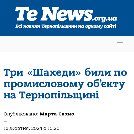
Три «Шахеди» били по
промисловому об’єкту
на Тернопільщині
Опубліковано:
Марта Сахно
—
16 Жовтня, 2024 о 10:20