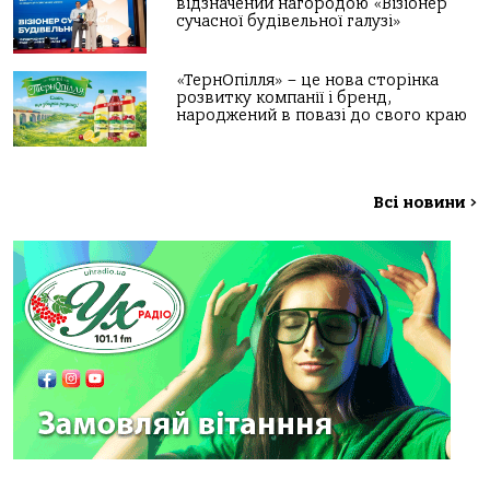
відзначений нагородою «Візіонер
сучасної будівельної галузі»
«ТернОпілля» – це нова сторінка
розвитку компанії і бренд,
народжений в повазі до свого краю
Всі новини
>