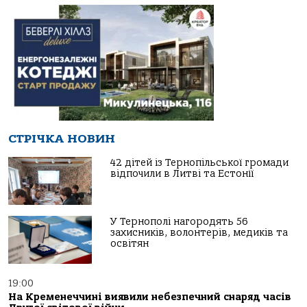
СТРІЧКА НОВИН
42 дітей із Тернопільської громади
відпочили в Литві та Естонії
У Тернополі нагородять 56
захисників, волонтерів, медиків та
освітян
19:00
На Кременеччині виявили небезпечний снаряд часів