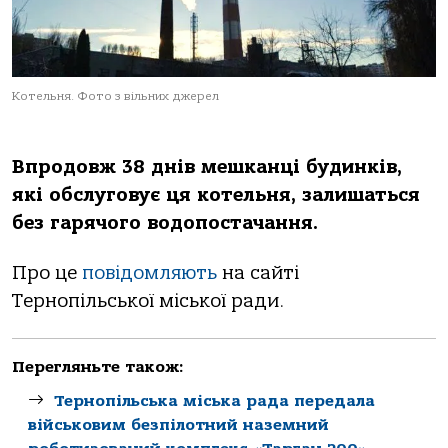
Котельня. Фото з вільних джерел
Впродовж 38 днів мешканці будинків,
які обслуговує ця котельня, залишаться
без гарячого водопостачання.
Про це
повідомляють
на сайті
Тернопільської міської ради.
Перегляньте також:
Тернопільська міська рада передала
військовим безпілотний наземний