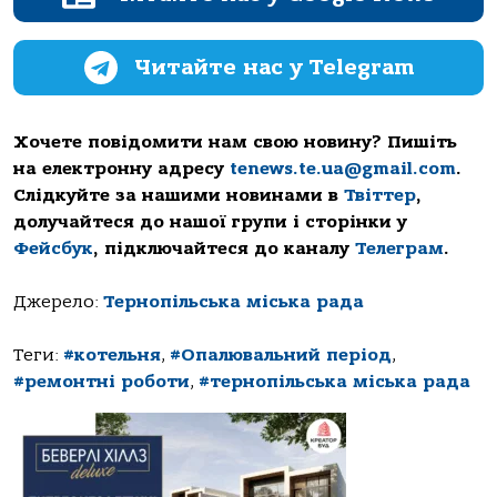
Читайте нас у Telegram
Хочете повідомити нам свою новину? Пишіть
на електронну адресу
tenews.te.ua@gmail.com
.
Слідкуйте за нашими новинами в
Твіттер
,
долучайтеся до нашої групи і сторінки у
Фейсбук
, підключайтеся до каналу
Телеграм
.
Джерело:
Тернопільська міська рада
Теги:
#котельня
,
#Опалювальний період
,
#ремонтні роботи
,
#тернопільська міська рада