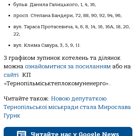
бульв. Данила Галицького, 1, 4, 16;
просп. Степана Бандеpи, 72, 88, 90, 92, 94, 96;
вул. Тараса Протасевича, 4, 6, 8, 14, 16, 16А, 18, 20,
22;
вул. Клима Савура, 3, 5, 9, 11.
З графіком зупинок котелень та ділянок
можна
ознайомитися за посиланням
або на
сайті
КП
«Тернопільміськтеплокомуненерго».
Читайте також:
Новою депутаткою
Тернопільської міськради стала Мирослава
Гурик
Читайте нас у Google News