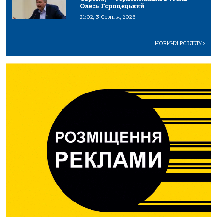
Олесь Городецький
21:02, 3 Серпня, 2026
НОВИНИ РОЗДІЛУ
>