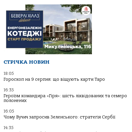
СТРІЧКА НОВИН
18:05
Гороскоп на 9 серпня: що віщують карти Таро
16:35
Героїзм командира «Гіря»: шість ліквідованих та семеро
полонених
16:05
Чому Вучич запросив Зеленського: стратегія Сербії
14:35