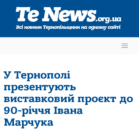
У Тернополі
презентують
виставковий проєкт до
90-річчя Івана
Марчука