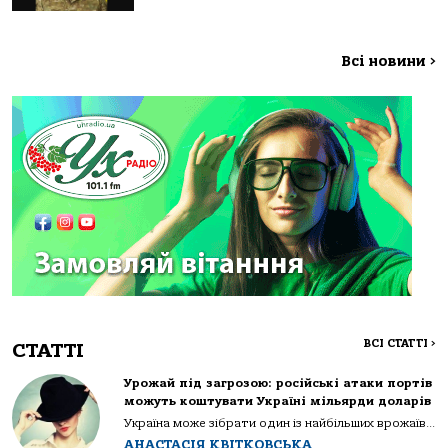
Всі новини
>
ВСІ СТАТТІ
>
СТАТТІ
Урожай під загрозою: російські атаки портів
можуть коштувати Україні мільярди доларів
Україна може зібрати один із найбільших врожаїв...
АНАСТАСІЯ КВІТКОВСЬКА