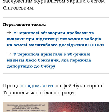
заслуженим журналістом України Олегом
Снітовським.
Перегляньте також:
У Тернополі обговорили проблеми та
виклики при підготовці повоєнних виборів
на основі масштабного дослідження ОПОРИ
У Тернополі привітали з 90-річним
ювілеєм Лесю Сонсядик, яка пережила
депортацію до Сибіру
Про це
повідомляють
на фейсбук-сторінці
Тернопільської обласної ради.