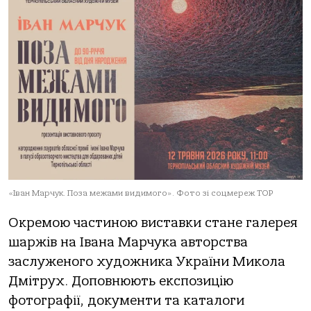
«Іван Марчук. Поза межами видимого». Фото зі соцмереж ТОР
Окремою частиною виставки стане галерея
шаржів на Івана Марчука авторства
заслуженого художника України Микола
Дмітрух. Доповнюють експозицію
фотографії, документи та каталоги