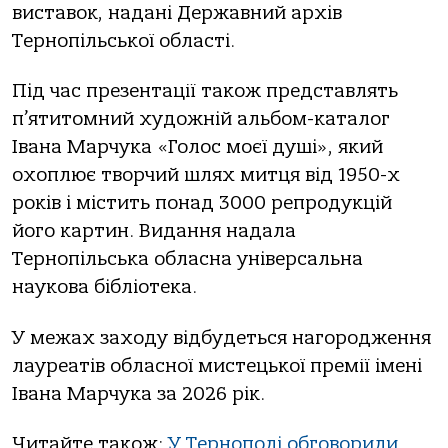
виставок, надані Державний архів
Тернопільської області.
Під час презентації також представлять
п’ятитомний художній альбом-каталог
Івана Марчука «Голос моєї душі», який
охоплює творчий шлях митця від 1950-х
років і містить понад 3000 репродукцій
його картин. Видання надала
Тернопільська обласна універсальна
наукова бібліотека.
У межах заходу відбудеться нагородження
лауреатів обласної мистецької премії імені
Івана Марчука за 2026 рік.
Читайте також:
У Тернополі обговорили