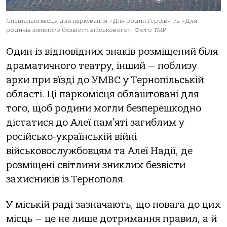
Спеціальні місця для паркування «Для родин Героїв» та «Для
родичів зниклого безвісти військового». Фото ТМР
Один із відповідних знаків розміщений біля
драматичного театру, інший — поблизу
арки при в’їзді до УМВС у Тернопільській
області. Ці паркомісця облаштовані для
того, щоб родини могли безперешкодно
дістатися до Алеї пам’яті загиблим у
російсько-українській війні
військовослужбовцям та Алеї Надії, де
розміщені світлини зниклих безвісти
захисників із Тернополя.
У міській раді зазначають, що повага до цих
місць — це не лише дотримання правил, а й