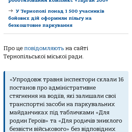
роботизований комплекс «Тарган 200»
У Тернополі понад 1 500 учасників
бойових дій оформили пільгу на
безкоштовне паркування
Про це
повідомляють
на сайті
Тернопільської міської ради.
«Упродовж травня інспектори склали 16
постанов про адміністративне
стягнення на водіїв, які залишали свої
транспортні засоби на паркувальних
майданчиках під табличками «Для
родин Героїв» та «Для родичів зниклого
безвісти військового» без відповідних