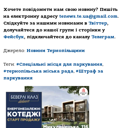
Хочете повідомити нам свою новину? Пишіть
на електронну адресу
tenews.te.ua@gmail.com
.
Слідкуйте за нашими новинами в
Твіттер
,
долучайтеся до нашої групи і сторінки у
Фейсбук
, підключайтеся до каналу
Телеграм
.
Джерело:
Новини Тернопільщини
Теги:
#Спеціальні місця для паркування
,
#тернопільська міська рада
,
#Штраф за
паркування