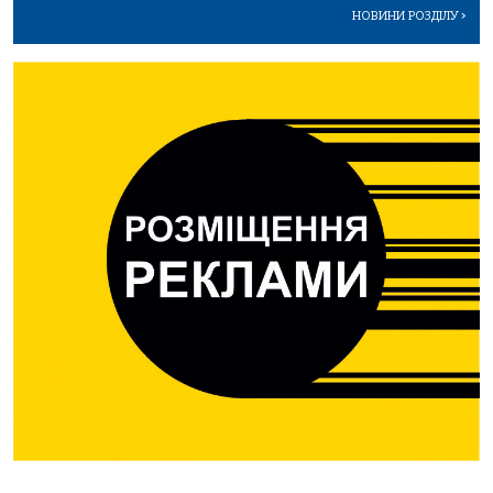
НОВИНИ РОЗДІЛУ
>