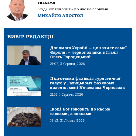
знаками
Іноді Бог говорить до нас не словами...
МИХАЙЛО АПОСТОЛ
ВИБІР РЕДАКЦІЇ
Допомога Україні — це захист самої
Європи, – тернополянин в Італії
Олесь Городецький
21:02, 3 Серпня, 2026
Підготовка фахівців туристичної
галузі у Галицькому фаховому
коледж імені В’ячеслава Чорновола
21:16, 1 Серпня, 2026
Іноді Бог говорить до нас не
словами, а знаками
16:43, 31 Липня, 2026