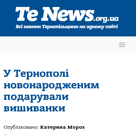
У Тернополі
новонародженим
подарували
вишиванки
Опубліковано:
Катерина Мороз
—