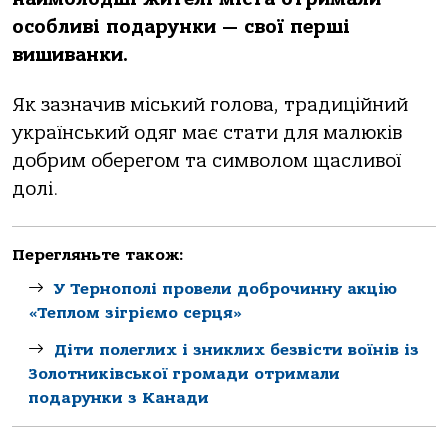
особливі подарунки — свої перші
вишиванки.
Як зазначив міський голова, традиційний
український одяг має стати для малюків
добрим оберегом та символом щасливої
долі.
Перегляньте також:
У Тернополі провели доброчинну акцію
«Теплом зігріємо серця»
Діти полеглих і зниклих безвісти воїнів із
Золотниківської громади отримали
подарунки з Канади