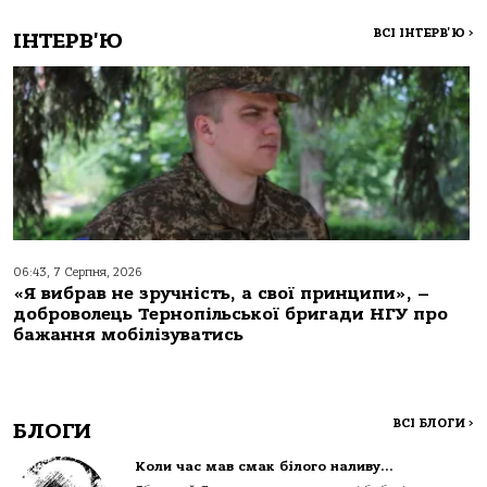
ВСІ ІНТЕРВ'Ю
>
ІНТЕРВ'Ю
06:43, 7 Серпня, 2026
«Я вибрав не зручність, а свої принципи», –
доброволець Тернопільської бригади НГУ про
бажання мобілізуватись
ВСІ БЛОГИ
>
БЛОГИ
Коли час мав смак білого наливу…