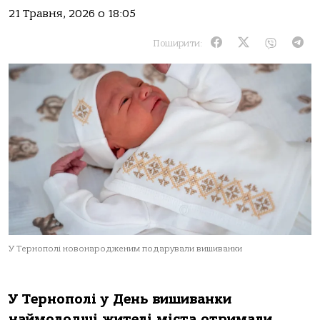
21 Травня, 2026 о 18:05
Поширити:
У Тернополі новонародженим подарували вишиванки
У Тернополі у День вишиванки
наймолодші жителі міста отримали