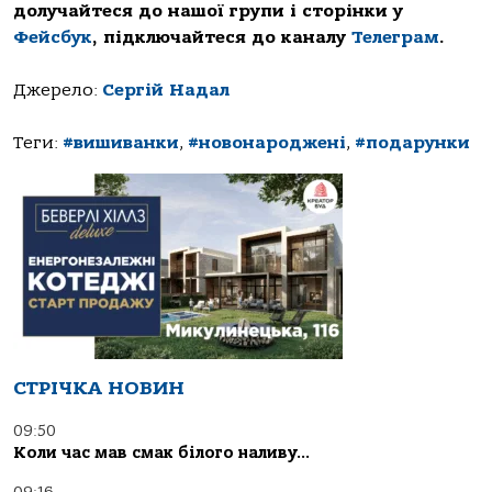
долучайтеся до нашої групи і сторінки у
Фейсбук
, підключайтеся до каналу
Телеграм
.
Джерело:
Сергій Надал
Теги:
#вишиванки
,
#новонароджені
,
#подарунки
СТРІЧКА НОВИН
09:50
Коли час мав смак білого наливу…