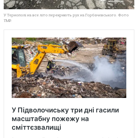
У Тернополі на все літо перекриють рух на Горбачевського. Фото
ТМР.