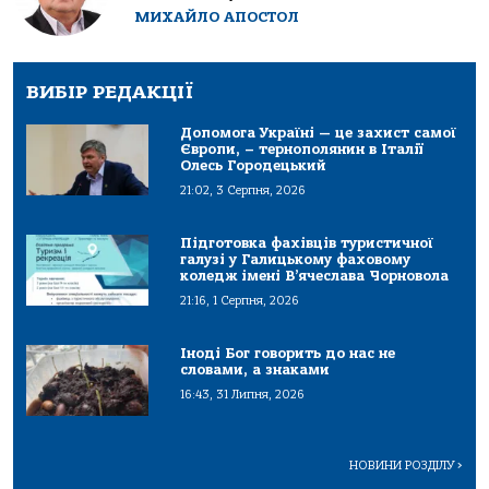
МИХАЙЛО АПОСТОЛ
ВИБІР РЕДАКЦІЇ
Допомога Україні — це захист самої
Європи, – тернополянин в Італії
Олесь Городецький
21:02, 3 Серпня, 2026
Підготовка фахівців туристичної
галузі у Галицькому фаховому
коледж імені В’ячеслава Чорновола
21:16, 1 Серпня, 2026
Іноді Бог говорить до нас не
словами, а знаками
16:43, 31 Липня, 2026
НОВИНИ РОЗДІЛУ
>