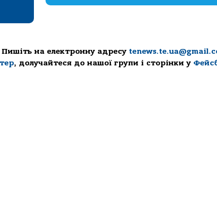
 Пишіть на електронну адресу
tenews.te.ua@gmail.
ттер
, долучайтеся до нашої групи і сторінки у
Фейс