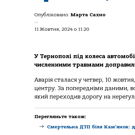
Опубліковано:
Марта Сахно
—
11 Жовтня, 2024 о 11:20
У Тернополі під колеса автомоб
численними травмами доправили
Аварія сталася у четвер, 10 жовтня
центру. За попередніми даними, во
який переходив дорогу на нерегу
Перегляньте також:
Смертельна ДТП біля Кам’янок: до