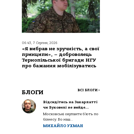
06:43, 7 Серпня, 2026
«Я вибрав не зручність, а свої
принципи», – доброволець
Тернопільської бригади НГУ
про бажання мобілізуватись
ВСІ БЛОГИ
>
БЛОГИ
Відсидітись на Закарпатті
чи Буковелі не вийде…
Московські окупанти б’ють по
бізнесу. Бо наш...
МИХАЙЛО УХМАН