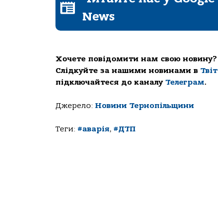
News
Хочете повідомити нам свою новину?
Слідкуйте за нашими новинами в
Тві
підключайтеся до каналу
Телеграм
.
Джерело:
Новини Тернопільщини
Теги:
#аварія
,
#ДТП