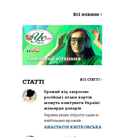
Всі новини
>
ВСІ СТАТТІ
>
СТАТТІ
Урожай під загрозою:
російські атаки портів
можуть коштувати Україні
мільярди доларів
Україна може зібрати один із
найбільших врожаїв...
АНАСТАСІЯ КВІТКОВСЬКА