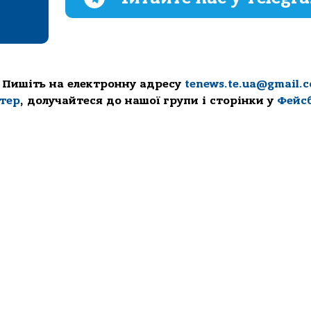
 Пишіть на електронну адресу
tenews.te.ua@gmail.
ттер
, долучайтеся до нашої групи і сторінки у
Фейс