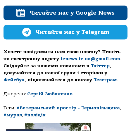
Читайте нас у Google News
Читайте нас у Telegram
Хочете повідомити нам свою новину? Пишіть
на електронну адресу
tenews.te.ua@gmail.com
.
Слідкуйте за нашими новинами в
Твіттер
,
долучайтеся до нашої групи і сторінки у
Фейсбук
, підключайтеся до каналу
Телеграм
.
Джерело:
Сергій Зюбаненко
Теги:
#Ветеранський простір - Тернопільщина
,
#мурал
,
#поліція