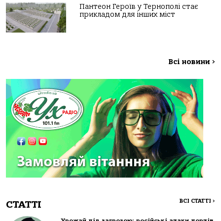
Пантеон Героїв у Тернополі стає
прикладом для інших міст
Всі новини
>
ВСІ СТАТТІ
>
СТАТТІ
Урожай під загрозою: російські атаки портів