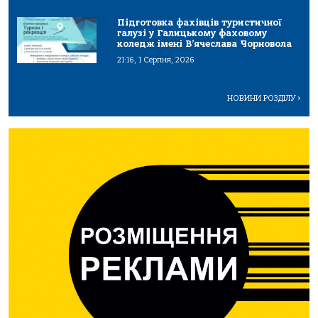
Підготовка фахівців туристичної
галузі у Галицькому фаховому
коледж імені В’ячеслава Чорновола
21:16, 1 Серпня, 2026
НОВИНИ РОЗДІЛУ
>