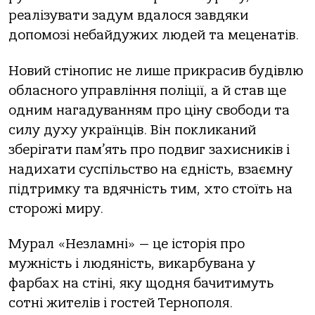
реалізувати задум вдалося завдяки
допомозі небайдужих людей та меценатів.
Новий стінопис не лише прикрасив будівлю
обласного управління поліції, а й став ще
одним нагадуванням про ціну свободи та
силу духу українців. Він покликаний
зберігати пам’ять про подвиг захисників і
надихати суспільство на єдність, взаємну
підтримку та вдячність тим, хто стоїть на
сторожі миру.
Мурал «Незламні» — це історія про
мужність і людяність, викарбувана у
фарбах на стіні, яку щодня бачитимуть
сотні жителів і гостей Тернополя.