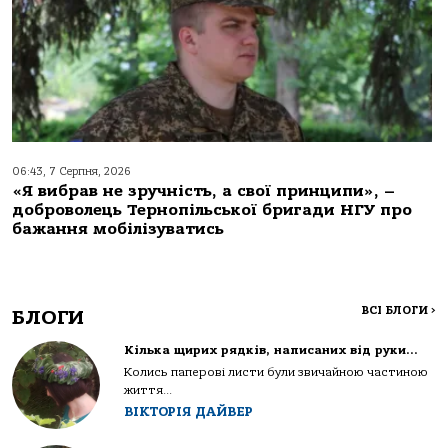
06:43, 7 Серпня, 2026
«Я вибрав не зручність, а свої принципи», –
доброволець Тернопільської бригади НГУ про
бажання мобілізуватись
ВСІ БЛОГИ
>
БЛОГИ
Кілька щирих рядків, написаних від руки…
Колись паперові листи були звичайною частиною
життя...
ВІКТОРІЯ ДАЙВЕР