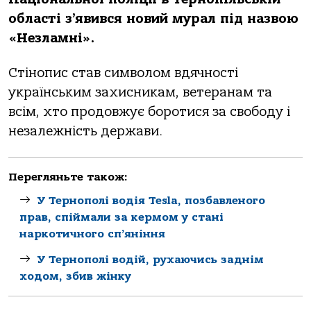
області з’явився новий мурал під назвою
«Незламні».
Стінопис став символом вдячності
українським захисникам, ветеранам та
всім, хто продовжує боротися за свободу і
незалежність держави.
Перегляньте також:
У Тернополі водія Tesla, позбавленого
прав, спіймали за кермом у стані
наркотичного сп’яніння
У Тернополі водій, рухаючись заднім
ходом, збив жінку