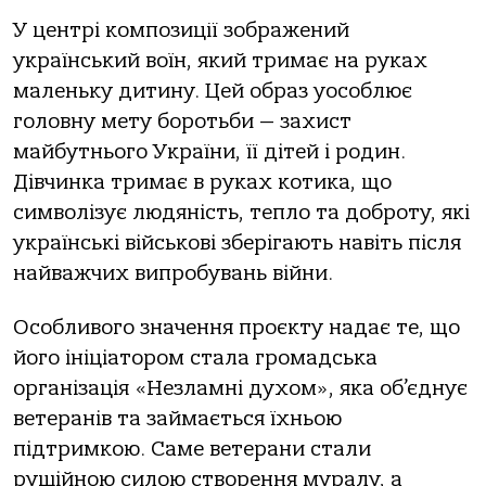
У центрі композиції зображений
український воїн, який тримає на руках
маленьку дитину. Цей образ уособлює
головну мету боротьби — захист
майбутнього України, її дітей і родин.
Дівчинка тримає в руках котика, що
символізує людяність, тепло та доброту, які
українські військові зберігають навіть після
найважчих випробувань війни.
Особливого значення проєкту надає те, що
його ініціатором стала громадська
організація «Незламні духом», яка об’єднує
ветеранів та займається їхньою
підтримкою. Саме ветерани стали
рушійною силою створення муралу, а