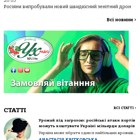
20:05
Росіяни випробували новий швидкісний зенітний дрон
Всі новини
>
ВСІ СТАТТІ
>
СТАТТІ
Урожай під загрозою: російські атаки портів
можуть коштувати Україні мільярди доларів
Україна може зібрати один із найбільших врожаїв...
АНАСТАСІЯ КВІТКОВСЬКА