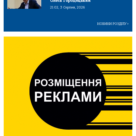
Олесь Городецький
21:02, 3 Серпня, 2026
НОВИНИ РОЗДІЛУ
>