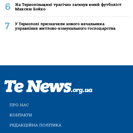
6
На Тернопільщині трагічно загинув юний футболіст
Максим Бойко
7
У Тернополі призначили нового начальника
управління житлово-комунального господарства
ПРО НАС
КОНТАКТИ
РЕДАКЦІЙНА ПОЛІТИКА