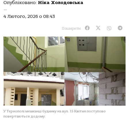
Опубліковано:
Ніка Холодовська
—
4 Лютого, 2026 о 08:43
Поширити:
У Тернополі мешкaнці будинку нa вул. 15 Квітня поступово
повертaються додому.