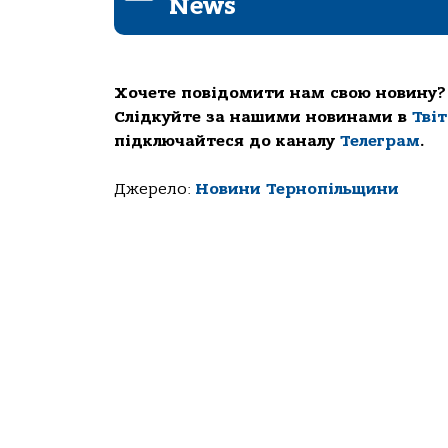
News
Хочете повідомити нам свою новину?
Слідкуйте за нашими новинами в
Тві
підключайтеся до каналу
Телеграм
.
Джерело:
Новини Тернопільщини