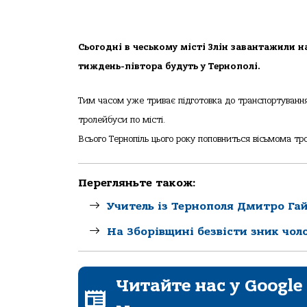
Сьогодні в чеському місті Злін завантажили на
тиждень-півтора будуть у Тернополі.
Тим часом уже триває підготовка до транспортування
тролейбуси по місті.
Всього Тернопіль цього року поповниться вісьмома т
Перегляньте також:
Учитель із Тернополя Дмитро Га
На Зборівщині безвісти зник чол
Читайте нас у Google