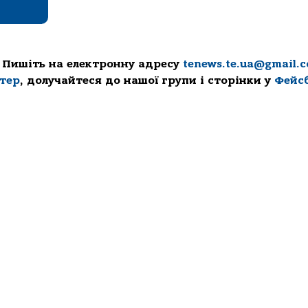
 Пишіть на електронну адресу
tenews.te.ua@gmail.
ттер
, долучайтеся до нашої групи і сторінки у
Фейс