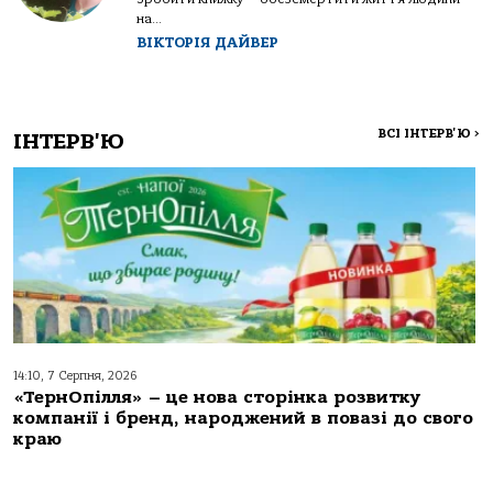
на...
ВІКТОРІЯ ДАЙВЕР
ВСІ ІНТЕРВ'Ю
>
ІНТЕРВ'Ю
14:10, 7 Серпня, 2026
«ТернОпілля» – це нова сторінка розвитку
компанії і бренд, народжений в повазі до свого
краю