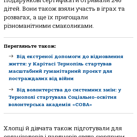
Подарункові сертифікати отримали 246
дітей. Вони також взяли участь в іграх та
розвагах, а ще їх пригощали
різноманітними смаколиками.
Перегляньте також:
Від екстреної допомоги до відновлення
життя: у Карітасі Тернопіль стартував
масштабний гуманітарний проєкт для
постраждалих від війни
Від волонтерства до системних змін: у
Тернополі стартувала Соціально-освітня
волонтерська академія «СОВА»
Хлопці й дівчата також підготували для
організаторів і партнерів свята сюрпризи –