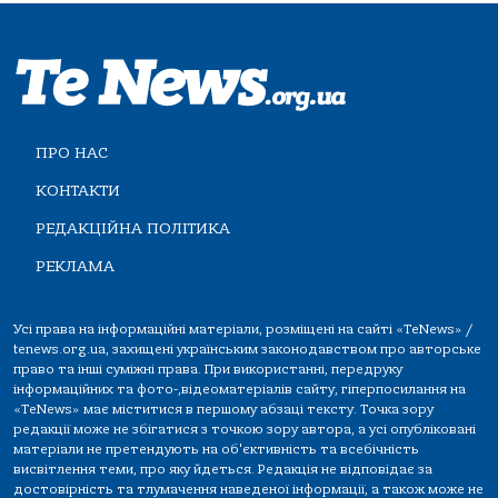
ПРО НАС
КОНТАКТИ
РЕДАКЦІЙНА ПОЛІТИКА
РЕКЛАМА
Усі права на інформаційні матеріали, розміщені на сайті «TeNews» /
tenews.org.ua, захищені українським законодавством про авторське
право та інші суміжні права. При використанні, передруку
інформаційних та фото-,відеоматеріалів сайту, гіперпосилання на
«TeNews» має міститися в першому абзаці тексту. Точка зору
редакції може не збігатися з точкою зору автора, а усі опубліковані
матеріали не претендують на об'єктивність та всебічність
висвітлення теми, про яку йдеться. Редакція не відповідає за
достовірність та тлумачення наведеної інформації, а також може не