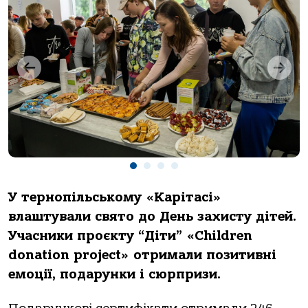
У тернопільському «Карітасі»
влаштували свято до День захисту дітей.
Учасники проєкту “Діти” «Children
donation project» отримали позитивні
емоції, подарунки і сюрпризи.