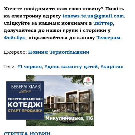
Хочете повідомити нам свою новину? Пишіть
на електронну адресу
tenews.te.ua@gmail.com
.
Слідкуйте за нашими новинами в
Твіттер
,
долучайтеся до нашої групи і сторінки у
Фейсбук
, підключайтеся до каналу
Телеграм
.
Джерело:
Новини Тернопільщини
Теги:
#1 червня
,
#день захисту дітей
,
#карітас
СТРІЧКА НОВИН