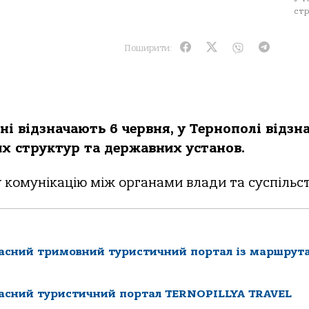
стр
Поширити:
ні відзначають 6 червня, у Тернополі відзн
х структур та державних установ.
 комунікацію між органами влади та суспільс
часний тримовний туристичний портал із маршрут
часний туристичний портал TERNOPILLYA TRAVEL