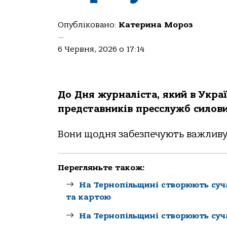
Опубліковано:
Катерина Мороз
—
6 Червня, 2026 о 17:14
До Дня журналіста, який в Украї
представників пресслужб силови
Вони щодня забезпечують важливу
Перегляньте також:
На Тернопільщині створюють су
та картою
На Тернопільщині створюють су