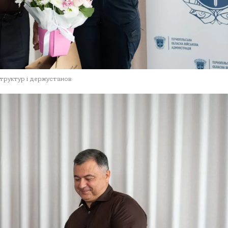
структур і держустанов