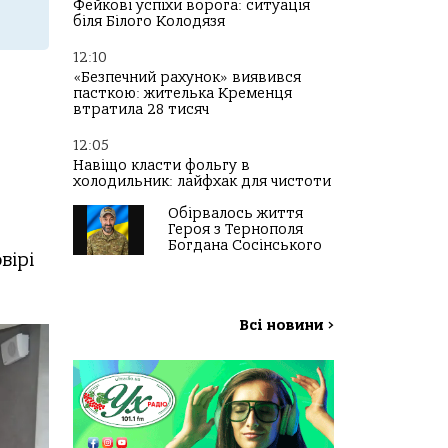
Фейкові успіхи ворога: ситуація
біля Білого Колодязя
12:10
«Безпечний рахунок» виявився
пасткою: жителька Кременця
втратила 28 тисяч
12:05
Навіщо класти фольгу в
холодильник: лайфхак для чистоти
Обірвалось життя
Героя з Тернополя
Богдана Сосінського
вірі
Всі новини
>