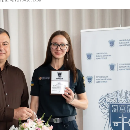
структур і держустанов