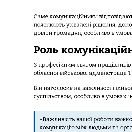
Саме комунікаційники відповідают
пояснюють ухвалені рішення, дон
довіри громадян, особливо в умова
Роль комунікаційн
З професійним святом працівників
обласної військової адміністрації 
Він наголосив на важливості їхньо
суспільством, особливо в умовах і
«Важливість вашої роботи важко
комунікацію між людьми та орга