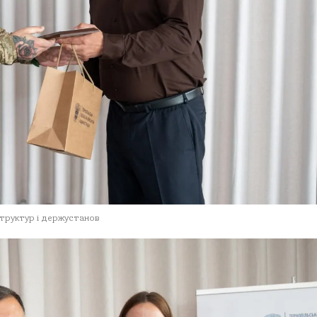
структур і держустанов