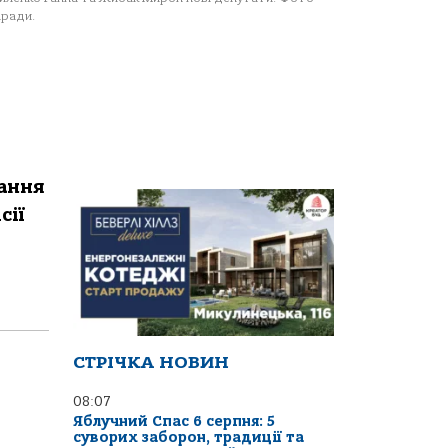
ради.
кaння
сії
СТРІЧКА НОВИН
08:07
Яблучний Спас 6 серпня: 5
суворих заборон, традиції та