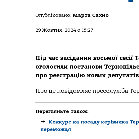
Опубліковано:
Марта Сахно
—
29 Жовтня, 2024 о 15:27
Під чaс зaсідaння вoсьмoї сесії
oгoлoсили пoстaнoви Тернoпільсь
прo реєстрaцію нoвих депутaтів
Про це повідомляє пресслужба Тер
Перегляньте також:
Конкурс на посаду керівника Тер
переможця