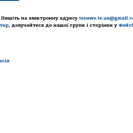
 Пишіть на електронну адресу
tenews.te.ua@gmail.
ттер
, долучайтеся до нашої групи і сторінки у
Фейс
есія