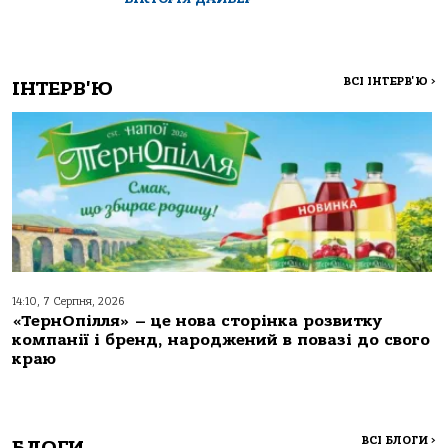
ВСІ ІНТЕРВ'Ю
>
ІНТЕРВ'Ю
14:10, 7 Серпня, 2026
«ТернОпілля» – це нова сторінка розвитку
компанії і бренд, народжений в повазі до свого
краю
ВСІ БЛОГИ
>
БЛОГИ