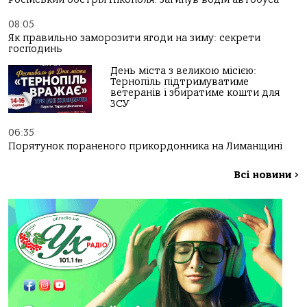
08:05
Як правильно заморозити ягоди на зиму: секрети
господинь
День міста з великою місією:
Тернопіль підтримуватиме
ветеранів і збиратиме кошти для
ЗСУ
06:35
Порятунок пораненого прикордонника на Лиманщині
Всі новини
>