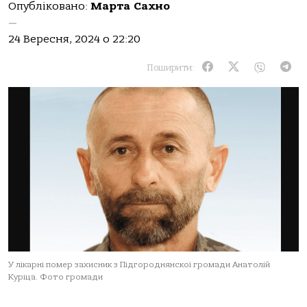
Опубліковано:
Марта Сахно
—
24 Вересня, 2024 о 22:20
Поширити:
У лікарні помер захисник з Підгороднянскої громади Анатолій
Куріца. Фото громади