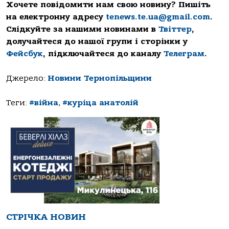
Хочете повідомити нам свою новину? Пишіть
на електронну адресу
tenews.te.ua@gmail.com
.
Слідкуйте за нашими новинами в
Твіттер
,
долучайтеся до нашої групи і сторінки у
Фейсбук
, підключайтеся до каналу
Телеграм
.
Джерело:
Новини Тернопільщини
Теги:
#війна
,
#куріца анатолій
СТРІЧКА НОВИН